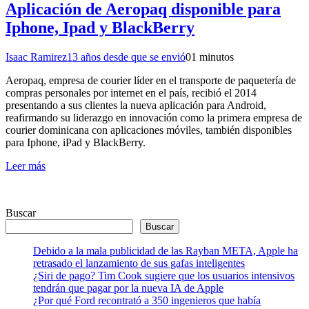
Aplicación de Aeropaq disponible para
Iphone, Ipad y BlackBerry
Isaac Ramirez
13 años desde que se envió
0
1 minutos
Aeropaq, empresa de courier líder en el transporte de paquetería de
compras personales por internet en el país, recibió el 2014
presentando a sus clientes la nueva aplicación para Android,
reafirmando su liderazgo en innovación como la primera empresa de
courier dominicana con aplicaciones móviles, también disponibles
para Iphone, iPad y BlackBerry.
Leer más
Buscar
Buscar
Debido a la mala publicidad de las Rayban META, Apple ha
retrasado el lanzamiento de sus gafas inteligentes
¿Siri de pago? Tim Cook sugiere que los usuarios intensivos
tendrán que pagar por la nueva IA de Apple
¿Por qué Ford recontrató a 350 ingenieros que había