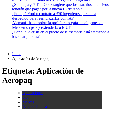
¿Siri de pago? Tim Cook sugiere que los usuarios intensivos
tendrán que pagar por la nueva IA de Apple
¿Por qué Ford recontrató a 350 ingenieros que había
despedido para reemplazarlos con IA?
Alemania habla sobre la prohibir las gafas inteligentes de
Meta en su país y extenderlo a la UE
¿Por qué la crisis en el precio de la memoria está afectando a
los smartphones?
Inicio
Aplicación de Aeropaq
Etiqueta:
Aplicación de
Aeropaq
Aplicaciones
iOS
Marcas
Nota de Prensa