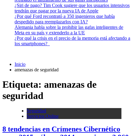
¿Siri de pago? Tim Cook sugiere que los usuarios intensivos
tendrán que pagar por la nueva IA de Apple
¿Por qué Ford recontrató a 350 ingenieros que había
despedido para reemplazarlos con IA?
Alemania habla sobre la prohibir las gafas inteligentes de
Meta en su país y extenderlo a la UE
¿Por qué la crisis en el precio de la memoria está afectando a
los smartphones?
Inicio
amenazas de seguridad
Etiqueta:
amenazas de
seguridad
Seguridad
Servicios Online
8 tendencias en Crímenes Cibernético