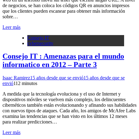
de negocios, se han coloca los códigos QR en anuncios impresos
que los clientes pueden escanear para obtener más información
sobre…
Leer más
Consejo IT
cybersecurity
Consejo IT : Amenazas para el mundo
informatico en 2012 – Parte 3
Isaac Ramirez
15 años desde que se envió
15 años desde que se
envió
11
2 minutos
A medida que la tecnología evoluciona y el uso de Internet y
dispositivos móviles se vuelven más complejo, los delincuentes
cibernéticos también están evolucionando y afinando sus habilidades
con nuevos tipos de ataques. Cada año, los amigos de McAfee Labs
examina las tendencias que se han visto en los últimos 12 meses
para realizar predicciones…
Leer más