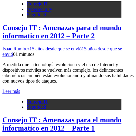
Consejo IT
cybersecurity
Seguridad
Consejo IT : Amenazas para el mundo
informatico en 2012 – Parte 2
Isaac Ramirez
15 años desde que se envió
15 años desde que se
envió
0
1 minutos
A medida que la tecnología evoluciona y el uso de Internet y
dispositivos móviles se vuelven más complejo, los delincuentes
cibernéticos también están evolucionando y afinando sus habilidades
con nuevos tipos de ataques.
Leer más
Consejo IT
Seguridad
Consejo IT : Amenazas para el mundo
informatico en 2012 – Parte 1