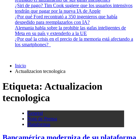
¿Siri de pago? Tim Cook sugiere que los usuarios intensivos
tendrán que pagar por la nueva IA de Apple
¿Por qué Ford recontrató a 350 ingenieros que había
despedido para reemplazarlos con IA?
Alemania habla sobre la prohibir las gafas inteligentes de
Meta en su país y extenderlo a la UE
¿Por qué la crisis en el precio de la memoria está afectando a
los smartphones?
Inicio
Actualizacion tecnologica
Etiqueta:
Actualizacion
tecnologica
General
Nota de Prensa
Plataformas
Bancamérica moderniza de su plataforma