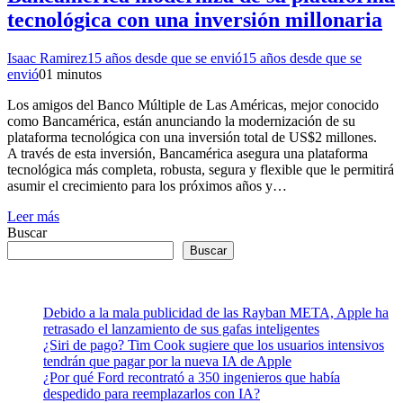
tecnológica con una inversión millonaria
Isaac Ramirez
15 años desde que se envió
15 años desde que se
envió
0
1 minutos
Los amigos del Banco Múltiple de Las Américas, mejor conocido
como Bancamérica, están anunciando la modernización de su
plataforma tecnológica con una inversión total de US$2 millones.
A través de esta inversión, Bancamérica asegura una plataforma
tecnológica más completa, robusta, segura y flexible que le permitirá
asumir el crecimiento para los próximos años y…
Leer más
Buscar
Buscar
Debido a la mala publicidad de las Rayban META, Apple ha
retrasado el lanzamiento de sus gafas inteligentes
¿Siri de pago? Tim Cook sugiere que los usuarios intensivos
tendrán que pagar por la nueva IA de Apple
¿Por qué Ford recontrató a 350 ingenieros que había
despedido para reemplazarlos con IA?