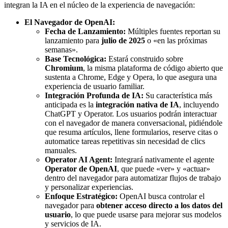
integran la IA en el núcleo de la experiencia de navegación:
El Navegador de OpenAI:
Fecha de Lanzamiento:
Múltiples fuentes reportan su
lanzamiento para
julio de 2025
o «en las próximas
semanas».
Base Tecnológica:
Estará construido sobre
Chromium
, la misma plataforma de código abierto que
sustenta a Chrome, Edge y Opera, lo que asegura una
experiencia de usuario familiar.
Integración Profunda de IA:
Su característica más
anticipada es la
integración nativa de IA
, incluyendo
ChatGPT y Operator. Los usuarios podrán interactuar
con el navegador de manera conversacional, pidiéndole
que resuma artículos, llene formularios, reserve citas o
automatice tareas repetitivas sin necesidad de clics
manuales.
Operator AI Agent:
Integrará nativamente el agente
Operator de OpenAI
, que puede «ver» y «actuar»
dentro del navegador para automatizar flujos de trabajo
y personalizar experiencias.
Enfoque Estratégico:
OpenAI busca controlar el
navegador para
obtener acceso directo a los datos del
usuario
, lo que puede usarse para mejorar sus modelos
y servicios de IA.