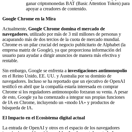
ganar criptomonedas BAT (Basic Attention Token) para
apoyar a creadores de contenido.
Google Chrome en la Mira
Actualmente,
Google Chrome domina el mercado de
navegadores
, utilizado por más de 3 mil millones de personas y
acaparando más de dos tercios de la cuota de mercado mundial.
Chrome es un pilar crucial del negocio publicitario de Alphabet (la
empresa matriz de Google), ya que proporciona información del
usuario para ayudar a dirigir anuncios de manera más efectiva y
rentable.
Sin embargo, Google se enfrenta a
investigaciones antimonopolio
en el Reino Unido, EE. UU. y Australia por su dominio de
navegadores. Incluso se ha reportado que un ejecutivo de OpenAI
testificó en abril que la compañía estaría interesada en comprar
Chrome si los reguladores antimonopolio forzaran su venta. A pesar
de esto, Google ya ha comenzado a integrar sus propias funciones
de IA en Chrome, incluyendo un «modo IA» y productos de
búsqueda de IA.
El Impacto en el Ecosistema digital actual
La entrada de OpenAI y otros en el espacio de los navegadores