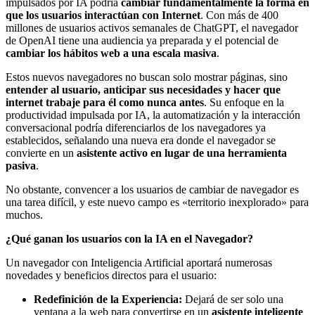
impulsados por IA podría
cambiar fundamentalmente la forma en
que los usuarios interactúan con Internet
. Con más de 400
millones de usuarios activos semanales de ChatGPT, el navegador
de OpenAI tiene una audiencia ya preparada y el potencial de
cambiar los hábitos web a una escala masiva
.
Estos nuevos navegadores no buscan solo mostrar páginas, sino
entender al usuario, anticipar sus necesidades y hacer que
internet trabaje para él como nunca antes
. Su enfoque en la
productividad impulsada por IA, la automatización y la interacción
conversacional podría diferenciarlos de los navegadores ya
establecidos, señalando una nueva era donde el navegador se
convierte en un
asistente activo en lugar de una herramienta
pasiva
.
No obstante, convencer a los usuarios de cambiar de navegador es
una tarea difícil, y este nuevo campo es «territorio inexplorado» para
muchos.
¿Qué ganan los usuarios con la IA en el Navegador?
Un navegador con Inteligencia Artificial aportará numerosas
novedades y beneficios directos para el usuario:
Redefinición de la Experiencia:
Dejará de ser solo una
ventana a la web para convertirse en un
asistente inteligente