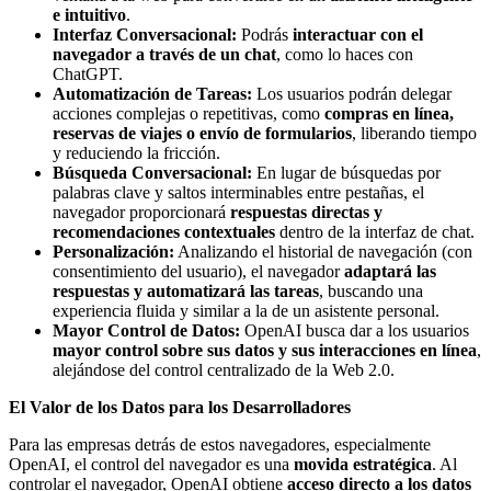
e intuitivo
.
Interfaz Conversacional:
Podrás
interactuar con el
navegador a través de un chat
, como lo haces con
ChatGPT.
Automatización de Tareas:
Los usuarios podrán delegar
acciones complejas o repetitivas, como
compras en línea,
reservas de viajes o envío de formularios
, liberando tiempo
y reduciendo la fricción.
Búsqueda Conversacional:
En lugar de búsquedas por
palabras clave y saltos interminables entre pestañas, el
navegador proporcionará
respuestas directas y
recomendaciones contextuales
dentro de la interfaz de chat.
Personalización:
Analizando el historial de navegación (con
consentimiento del usuario), el navegador
adaptará las
respuestas y automatizará las tareas
, buscando una
experiencia fluida y similar a la de un asistente personal.
Mayor Control de Datos:
OpenAI busca dar a los usuarios
mayor control sobre sus datos y sus interacciones en línea
,
alejándose del control centralizado de la Web 2.0.
El Valor de los Datos para los Desarrolladores
Para las empresas detrás de estos navegadores, especialmente
OpenAI, el control del navegador es una
movida estratégica
. Al
controlar el navegador, OpenAI obtiene
acceso directo a los datos