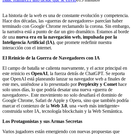
La historia de la web es una de constante evolución y competencia.
Hace dos décadas, las «guerras de navegadores» parecían haber
terminado con Google Chrome reclamando la corona. Sin embargo,
la narrativa está a punto de dar un giro dramático. Estamos al borde
de una
nueva era en la navegación web, impulsada por la
Inteligencia Artificial (IA)
, que promete redefinir nuestra
interacción con el internet.
El Reinicio de la Guerra de Navegadores con IA
El campo de batalla se calienta nuevamente, y el actor principal en
este reinicio es
OpenAI
, la fuerza detrás de ChatGPT. Se reporta
que OpenAI está planeando lanzar su navegador web a finales de
este mes, uniéndose a lo presentado por
Perplexity y Comet
hace
solo unos días, lo que podría desatar una nueva «guerra de
navegadores». Este movimiento no solo desafiará el dominio de
Google Chrome, Safari de Apple y Opera, sino que también podría
marcar el comienzo de la
Web 3.0
, una «web más inteligente»
construida sobre IA, tecnología blockchain y la Web Semántica.
Los Protagonistas y sus Armas Secretas
Varios jugadores están emergiendo con nuevas propuestas que