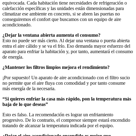
equivocada. Cada habitación tiene necesidades de refrigeración o
calefacción específicas y las unidades están dimensionadas para
climatizar ese ambiente en concreto, si se abren las puertas no
conseguiremos el confort que buscamos con un equipo de aire
acondicionado.
¿Dejar la ventana abierta aumenta el consumo?
Esto no puede ser más cierto. Al dejar una ventana o puerta abierta
entra el aire cálido y se va el frío. Eso demanda mayor esfuerzo del
aparato para enfriar la habitación y, por tanto, aumentará el consumo
de energía.
¿Mantener los filtros limpios mejora el rendimiento?
¡Por supuesto! Un aparato de aire acondicionado con el filtro sucio
no permite que el aire fluya con comodidad y por tanto consume
más energía de la necesaria.
“Si quieres enfriar la casa más rápido, pon la temperatura más
baja de lo que deseas”
Esto es falso. La recomendación es lograr un enfriamiento
progresivo. De lo contrario, el compresor siempre estará encendido
tratando de alcanzar la temperatura indicada por el equipo.
¿Dejar el aire acondicionado encendido es mejor que