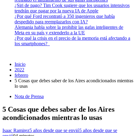
¿Siri de pago? Tim Cook sugiere que los usuarios intensivos
tendrán que pagar por la nueva IA de Apple
¿Por qué Ford recontrató a 350 ingenieros que había
despedido para reemplazarlos con IA?
Alemania habla sobre la prohibir las gafas inteligentes de
Meta en su país y extenderlo a la UE
¿Por qué la crisis en el precio de la memoria está afectando a
los smartphones?
Inicio
2022
febrero
5 Cosas que debes saber de los Aires acondicionados mientras
lo usas
Nota de Prensa
5 Cosas que debes saber de los Aires
acondicionados mientras lo usas
Isaac Ramirez
5 años desde que se envió
5 años desde que se
envió
0
4 minutos