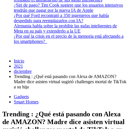
¿Siri de pago? Tim Cook sugiere que los usuarios intensivos
tendrán que pagar por la nueva IA de Apple
¿Por qué Ford recontrató a 350 ingenieros que había
despedido para reemplazarlos con IA?
Alemania habla sobre la prohibir las gafas inteligentes de
Meta en su país y extenderlo a la UE
¿Por qué la crisis en el precio de la memoria está afectando a
los smartphones?
Inicio
2021
diciembre
Trending : ¿Qué está pasando con Alexa de AMAZON?
Madre dice asisten virtual sugirió challenges mortal de TikTok
a su hija
Gadgets
Smart Homes
Trending : ¿Qué está pasando con Alexa
de AMAZON? Madre dice asisten virtual