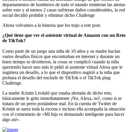
departamentos de bomberos de todo el mundo emitieran las alertas
sobre esto y al menos 2 casas sufrieran daños considerables, la red
social decidió prohibir y eliminar dicho Challenge
Ahora volvamos a la historia que los trajo a este post.
¿Qué tiene que ver el asistente virtual de Amazon con un Reto
de TikTok?
Como parte de un juego una niña de 10 años y su madre hacían
varios desafíos físicos que encontraban en internet y durante un
buen tiempo se divirtieron, la cosas se complicó cuando la niña
queriendo hacer uno más le pidió al asistente virtual Alexa que le
sugiriera un desafío, a lo que el dispositivo sugirió a la niña que
probara el desafío del enchufe de TikTok o el TikTok plug
Challenge.
La madre Kristin Livdahl que estaba alertada de dicho reto,
básicamente le grito inmediatamente ¡No, Alexa, no!, como si se
tratara de un perro portándose mal. En la cuenta de Twitter de
Kristin se narra toda la escena e incluso ella acompaña la situación
con el comentario de «Mi hija es demasiado inteligente para hacer
algo así».