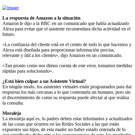
La respuesta de Amazon a la situación
Amazon le dijo a la BBC en un comunicado que había actualizado
Alexa para evitar que el asistente recomendara dicha actividad en el
futuro.
«La confianza del cliente está en el centro de todo lo que hacemos y
Alexa está diseñada para proporcionar información precisa,
relevante y útil a los clientes», dijo Amazon en un comunicado.
«Tan pronto como nos dimos cuenta de este error, tomamos medidas
rápidas para solucionarlo».
¿Está bien culpar a un Asistente Virtual?
En ningún modo, los asistentes virtuales están programados para dar
respuesta los más cercanas a lo que contestaría un humano, pero sin
el discernimiento de como su respuesta puede afectar al que realiza
la consulta.
Moraleja
La moraleja aquí es, lo padres deben estar informados y actualizados
de las cosas que ocurren en las Redes Sociales a las que están
expuestos sus hijos, de esta madre no haber estado enterada de lo
que significaba dicho reto y las consecuencias de este, los resultados