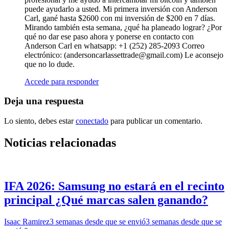
puede ayudarlo a usted. Mi primera inversión con Anderson
Carl, gané hasta $2600 con mi inversión de $200 en 7 días.
Mirando también esta semana, ¿qué ha planeado lograr? ¿Por
qué no dar ese paso ahora y ponerse en contacto con
Anderson Carl en whatsapp: +1 (252) 285-2093 Correo
electrónico: (
andersoncarlassettrade@gmail.com
) Le aconsejo
que no lo dude.
Accede para responder
Deja una respuesta
Lo siento, debes estar
conectado
para publicar un comentario.
Noticias relacionadas
IFA 2026: Samsung no estará en el recinto
principal ¿Qué marcas salen ganando?
Isaac Ramirez
3 semanas desde que se envió
3 semanas desde que se