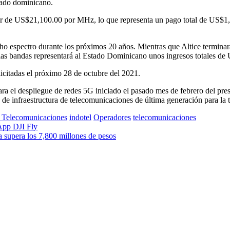
tado dominicano.
lor de US$21,100.00 por MHz, lo que representa un pago total de US$1
ho espectro durante los próximos 20 años. Mientras que Altice termina
las bandas representará al Estado Dominicano unos ingresos totales d
icitadas el próximo 28 de octubre del 2021.
ara el despliegue de redes 5G iniciado el pasado mes de febrero del pres
de infraestructura de telecomunicaciones de última generación para la 
 Telecomunicaciones
indotel
Operadores
telecomunicaciones
App DJI Fly
 supera los 7,800 millones de pesos