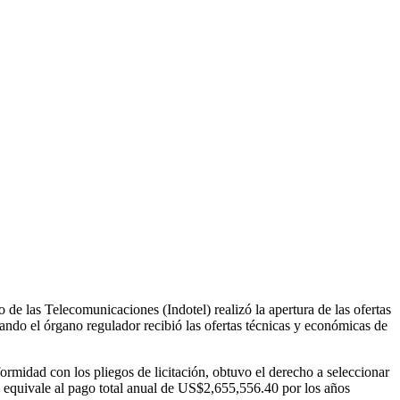
 de las Telecomunicaciones (Indotel) realizó la apertura de las ofertas
uando el órgano regulador recibió las ofertas técnicas y económicas de
idad con los pliegos de licitación, obtuvo el derecho a seleccionar
 equivale al pago total anual de US$2,655,556.40 por los años