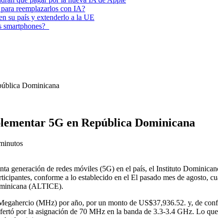
 para reemplazarlos con IA?
 en su país y extenderlo a la UE
los smartphones?
ública Dominicana
lementar 5G en República Dominicana
minutos
nta generación de redes móviles (5G) en el país, el Instituto Dominicano
rticipantes, conforme a lo establecido en el El pasado mes de agosto, c
ominicana (ALTICE).
egahercio (MHz) por año, por un monto de US$37,936.52. y, de conform
fertó por la asignación de 70 MHz en la banda de 3.3-3.4 GHz. Lo que