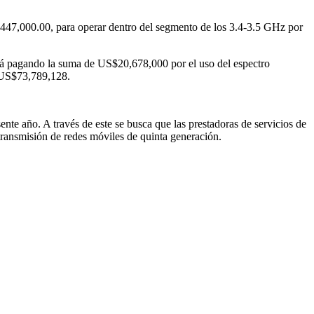
,447,000.00, para operar dentro del segmento de los 3.4-3.5 GHz por
rá pagando la suma de US$20,678,000 por el uso del espectro
e US$73,789,128.
ente año. A través de este se busca que las prestadoras de servicios de
transmisión de redes móviles de quinta generación.