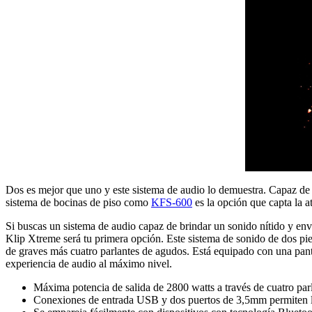
Dos es mejor que uno y este sistema de audio lo demuestra. Capaz de 
sistema de bocinas de piso como
KFS-600
es la opción que capta la 
Si buscas un sistema de audio capaz de brindar un sonido nítido y en
Klip Xtreme será tu primera opción. Este sistema de sonido de dos pi
de graves más cuatro parlantes de agudos. Está equipado con una pant
experiencia de audio al máximo nivel.
Máxima potencia de salida de 2800 watts a través de cuatro par
Conexiones de entrada USB y dos puertos de 3,5mm permiten la 