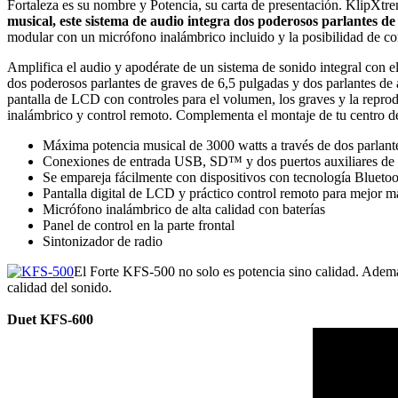
Fortaleza es su nombre y Potencia, su carta de presentación. KlipXtr
musical, este sistema de audio integra dos poderosos parlantes de
modular con un micrófono inalámbrico incluido y la posibilidad de cone
Amplifica el audio y apodérate de un sistema de sonido integral con 
dos poderosos parlantes de graves de 6,5 pulgadas y dos parlantes de 
pantalla de LCD con controles para el volumen, los graves y la repr
inalámbrico y control remoto. Complementa el montaje de tu centro de
Máxima potencia musical de 3000 watts a través de dos parlant
Conexiones de entrada USB, SD™ y dos puertos auxiliares de 3,
Se empareja fácilmente con dispositivos con tecnología Blueto
Pantalla digital de LCD y práctico control remoto para mejor m
Micrófono inalámbrico de alta calidad con baterías
Panel de control en la parte frontal
Sintonizador de radio
El Forte KFS-500 no solo es potencia sino calidad. Además
calidad del sonido.
Duet KFS-600