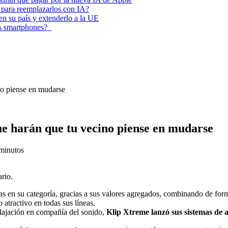
 para reemplazarlos con IA?
 en su país y extenderlo a la UE
los smartphones?
no piense en mudarse
ue harán que tu vecino piense en mudarse
minutos
rio.
 en su categoría, gracias a sus valores agregados, combinando de form
 atractivo en todas sus líneas.
relajación en compañía del sonido,
Klip Xtreme lanzó sus sistemas de a