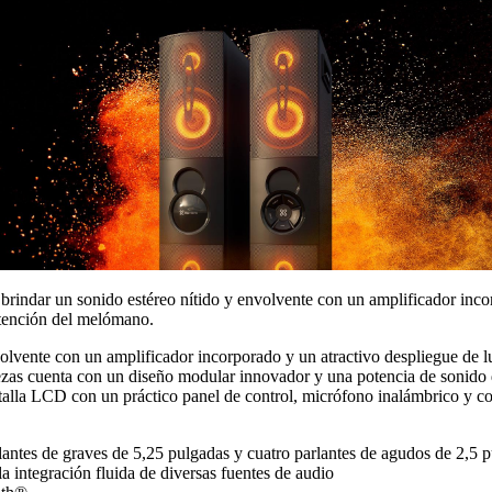
brindar un sonido estéreo nítido y envolvente con un amplificador inco
atención del melómano.
volvente con un amplificador incorporado y un atractivo despliegue de 
ezas cuenta con un diseño modular innovador y una potencia de sonido d
alla LCD con un práctico panel de control, micrófono inalámbrico y con
lantes de graves de 5,25 pulgadas y cuatro parlantes de agudos de 2,5 
integración fluida de diversas fuentes de audio