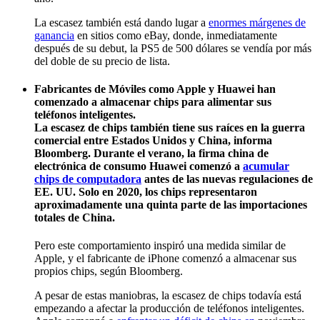
La escasez también está dando lugar a
enormes márgenes de
ganancia
en sitios como eBay, donde, inmediatamente
después de su debut, la PS5 de 500 dólares se vendía por más
del doble de su precio de lista.
Fabricantes de Móviles
como Apple y Huawei han
comenzado a almacenar chips para alimentar sus
teléfonos inteligentes.
La escasez de chips también tiene sus raíces en la guerra
comercial entre Estados Unidos y China, informa
Bloomberg. Durante el verano, la firma china de
electrónica de consumo Huawei comenzó a
acumular
chips de computadora
antes de las nuevas regulaciones de
EE. UU. Solo en 2020, los chips representaron
aproximadamente una quinta parte de las importaciones
totales de China.
Pero este comportamiento inspiró una medida similar de
Apple, y el fabricante de iPhone comenzó a almacenar sus
propios chips, según Bloomberg.
A pesar de estas maniobras, la escasez de chips todavía está
empezando a afectar la producción de teléfonos inteligentes.