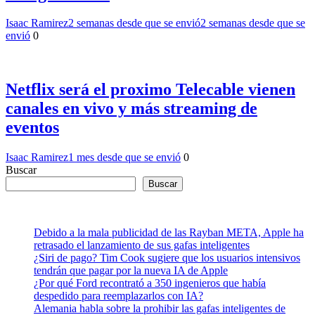
Isaac Ramirez
2 semanas desde que se envió
2 semanas desde que se
envió
0
Netflix será el proximo Telecable vienen
canales en vivo y más streaming de
eventos
Isaac Ramirez
1 mes desde que se envió
0
Buscar
Buscar
Debido a la mala publicidad de las Rayban META, Apple ha
retrasado el lanzamiento de sus gafas inteligentes
¿Siri de pago? Tim Cook sugiere que los usuarios intensivos
tendrán que pagar por la nueva IA de Apple
¿Por qué Ford recontrató a 350 ingenieros que había
despedido para reemplazarlos con IA?
Alemania habla sobre la prohibir las gafas inteligentes de