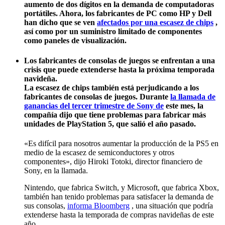
aumento de dos dígitos en la demanda de computadoras
portátiles. Ahora, los fabricantes de PC como HP y Dell
han dicho que se ven
afectados por una escasez de chips
,
así como por un suministro limitado de componentes
como paneles de visualización.
Los fabricantes de consolas
de juegos
se enfrentan a una
crisis que puede extenderse hasta la próxima temporada
navideña.
La escasez de chips también está perjudicando a los
fabricantes de consolas de juegos. Durante
la llamada de
ganancias del tercer trimestre de Sony de
este mes, la
compañía dijo que tiene problemas para fabricar más
unidades de PlayStation 5, que salió el año pasado.
«Es difícil para nosotros aumentar la producción de la PS5 en
medio de la escasez de semiconductores y otros
componentes», dijo Hiroki Totoki, director financiero de
Sony, en la llamada.
Nintendo, que fabrica Switch, y Microsoft, que fabrica Xbox,
también han tenido problemas para satisfacer la demanda de
sus consolas,
informa Bloomberg
, una situación que podría
extenderse hasta la temporada de compras navideñas de este
año.