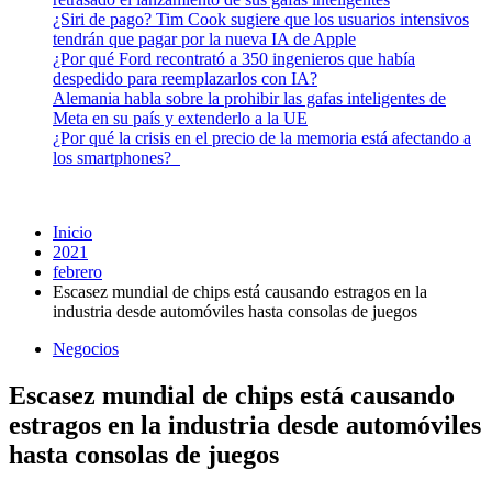
¿Siri de pago? Tim Cook sugiere que los usuarios intensivos
tendrán que pagar por la nueva IA de Apple
¿Por qué Ford recontrató a 350 ingenieros que había
despedido para reemplazarlos con IA?
Alemania habla sobre la prohibir las gafas inteligentes de
Meta en su país y extenderlo a la UE
¿Por qué la crisis en el precio de la memoria está afectando a
los smartphones?
Inicio
2021
febrero
Escasez mundial de chips está causando estragos en la
industria desde automóviles hasta consolas de juegos
Negocios
Escasez mundial de chips está causando
estragos en la industria desde automóviles
hasta consolas de juegos