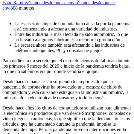
Isaac Ramirez
5 años desde que se envió
5 años desde que se
envió
0
8 minutos
La escasez de chips de computadora causada por la pandemia
está comenzando a afectar a una variedad de industrias.
Entre las industria la más afectada ha sido automotriz, lo que
ha llevado a algunos fabricantes a recortar la producción.
La escasez ahora también está afectando a las industrias de
teléfonos inteligentes, PC y consolas de juegos.
Para nadie era un secreto que el cierre de cientos de fabricas durante
los primeros 6 meses del 2020 e inicio de la pandemia tendría bajas,
lo que no sabíamos era por donde vendría el golpe.
Desde hace semanas están surgiendo los reportes de que la
pandemia de coronavirus ha provocado una escasez de chips de
computadora y está causando estragos en la industria automotriz, la
industria de la electrónica de consumo y todo lo demás.
Desde hace años los chips de computadora se utilizan para alimentar
la electrónica en productos que van desde Smartphones, consolas de
video juegos a camionetas, lo que significa que la demanda de estos
artículos, que ha aumentado durante la pandemia, impulsa la
demanda de chips. Pero la pandemia provocó interrupciones en la