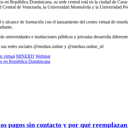
 en República Dominicana, su sede central está en la ciudad de Carac
d Central de Venezuela, la Universidad Monteávila y la Universidad Pe
y alcance de formación con el lanzamiento del centro virtual de enseñ
udiante.
 universidades e instituciones públicas y privadas desarrolla diferent
 sus redes sociales @mediax.online y @mediax.online_rd
 virtual
MINERD
Webinar
dos en República Dominicana
s pagos sin contacto y por qué reemplazan a 