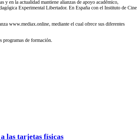
as y en la actualidad mantiene alianzas de apoyo académico,
dagógica Experimental Libertador. En España con el Instituto de Cine
anza www.mediax.online, mediante el cual ofrece sus diferentes
es programas de formación.
las tarjetas físicas