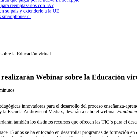
 para reemplazarlos con IA?
 en su país y extenderlo a la UE
los smartphones?
obre la Educación virtual
ealizarán Webinar sobre la Educación vir
minutos
pedagógicas innovadoras para el desarrollo del proceso enseñanza-aprend
 la Escuela Audiovisual Mediax, llevarán a cabo el webinar
Fundament
darán también los distintos recursos que ofrecen las TIC´s para el desarr
ace 15 años se ha enfocado en desarrollar programas de formación en el 