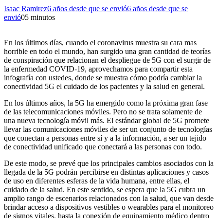
Isaac Ramirez
6 años desde que se envió
6 años desde que se
envió
0
5 minutos
En los últimos días, cuando el coronavirus muestra su cara mas
horrible en todo el mundo, han surgido una gran cantidad de teorías
de conspiración que relacionan el despliegue de 5G con el surgir de
la enfermedad COVID-19, aprovechamos para compartir esta
infografía con ustedes, donde se muestra cómo podría cambiar la
conectividad 5G el cuidado de los pacientes y la salud en general.
En los últimos años, la 5G ha emergido como la próxima gran fase
de las telecomunicaciones móviles. Pero no se trata solamente de
una nueva tecnología móvil más. El estándar global de 5G promete
llevar las comunicaciones móviles de ser un conjunto de tecnologías
que conectan a personas entre sí y a la información, a ser un tejido
de conectividad unificado que conectará a las personas con todo.
De este modo, se prevé que los principales cambios asociados con la
llegada de la 5G podrán percibirse en distintas aplicaciones y casos
de uso en diferentes esferas de la vida humana, entre ellas, el
cuidado de la salud. En este sentido, se espera que la 5G cubra un
amplio rango de escenarios relacionados con la salud, que van desde
brindar acceso a dispositivos vestibles o wearables para el monitoreo
de signos vitales, hasta la conexión de equipamiento médico dentro