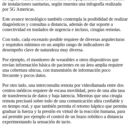
de instalaciones sanitarias, según muestra una infografía realizada
por 5G Americas.
Este avance tecnológico también contempla la posibilidad de realizar
diagnósticos y consultas a distancia, además de dar soporte a
conectividad en traslados de urgencia e incluso, cirugías remotas.
Con todo, cada escenario posible requiere de diversas arquitecturas
y requisitos mínimos en un amplio rango de indicadores de
desempeño clave de naturaleza muy diversa.
Por ejemplo, el monitoreo de wearables u otros dispositivos que
envían información básica de pacientes en un área amplia requiere
una cobertura ubicua, con transmisión de información poco
frecuente y pocos datos.
Por otro lado, una interconsulta remota por videollamada entre dos
centros médicos requiere de escasa movilidad, pero de una alta tasa
de transferencia de datos y baja latencia. Mientras que una cirugía
remota precisará sobre todo de una comunicación ultra confiable y
en tiempo real, y que también permita el retorno háptico que permita
graduar la fuerza y la presión en virtud de la reacción humana, para
así permitir por ejemplo el control de un brazo robótico a distancia
experimentando la sensación de tacto.