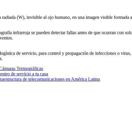
radiada (W), invisible al ojo humano, en una imagen visible formada a p
grafía infrarroja se pueden detectar fallas antes de que ocurran con sol
ventos.
logística de servicio, para control y propagación de infecciones o virus
s.
Cámaras Termográficas
ntro de servicio a tu casa
raestructura de telecomunicaciones en América Latina