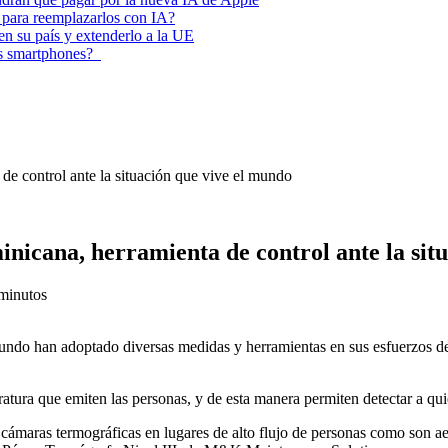
 para reemplazarlos con IA?
 en su país y extenderlo a la UE
los smartphones?
e control ante la situación que vive el mundo
icana, herramienta de control ante la situ
minutos
do han adoptado diversas medidas y herramientas en sus esfuerzos de e
tura que emiten las personas, y de esta manera permiten detectar a qui
e cámaras termográficas en lugares de alto flujo de personas como son ae