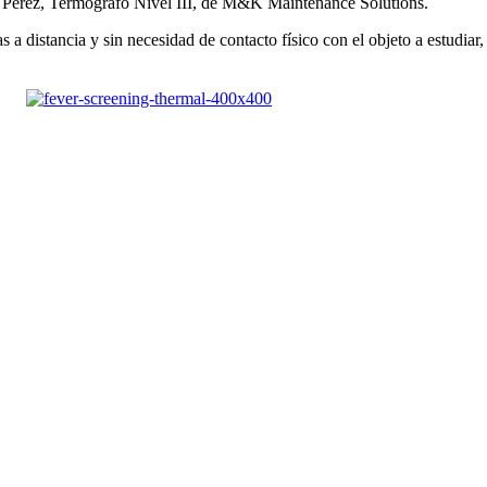
lin Pérez, Termógrafo Nivel III, de M&K Maintenance Solutions.
 a distancia y sin necesidad de contacto físico con el objeto a estudiar,