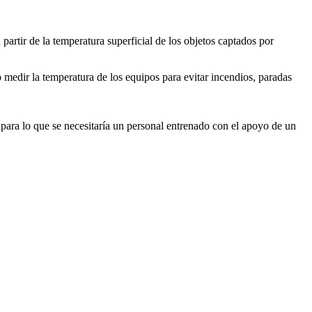
artir de la temperatura superficial de los objetos captados por
o medir la temperatura de los equipos para evitar incendios, paradas
, para lo que se necesitaría un personal entrenado con el apoyo de un