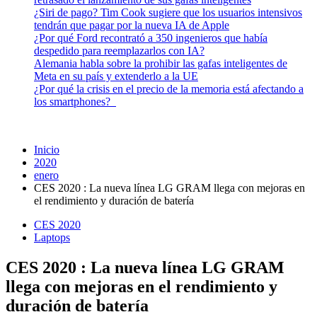
¿Siri de pago? Tim Cook sugiere que los usuarios intensivos
tendrán que pagar por la nueva IA de Apple
¿Por qué Ford recontrató a 350 ingenieros que había
despedido para reemplazarlos con IA?
Alemania habla sobre la prohibir las gafas inteligentes de
Meta en su país y extenderlo a la UE
¿Por qué la crisis en el precio de la memoria está afectando a
los smartphones?
Inicio
2020
enero
CES 2020 : La nueva línea LG GRAM llega con mejoras en
el rendimiento y duración de batería
CES 2020
Laptops
CES 2020 : La nueva línea LG GRAM
llega con mejoras en el rendimiento y
duración de batería