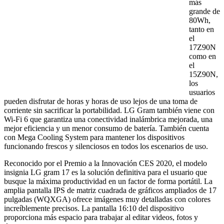
más
grande de
80Wh,
tanto en
el
17Z90N
como en
el
15Z90N,
los
usuarios
pueden disfrutar de horas y horas de uso lejos de una toma de
corriente sin sacrificar la portabilidad. LG Gram también viene con
Wi-Fi 6 que garantiza una conectividad inalámbrica mejorada, una
mejor eficiencia y un menor consumo de batería. También cuenta
con Mega Cooling System para mantener los dispositivos
funcionando frescos y silenciosos en todos los escenarios de uso.
Reconocido por el Premio a la Innovación CES 2020, el modelo
insignia LG gram 17 es la solución definitiva para el usuario que
busque la máxima productividad en un factor de forma portátil. La
amplia pantalla IPS de matriz cuadrada de gráficos ampliados de 17
pulgadas (WQXGA) ofrece imágenes muy detalladas con colores
increíblemente precisos. La pantalla 16:10 del dispositivo
proporciona más espacio para trabajar al editar videos, fotos y