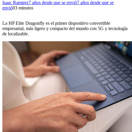
Isaac Ramirez
7 años desde que se envió
7 años desde que se
envió
0
3 minutos
La HP Elite Dragonfly es el primer dispositivo convertible
empresarial, más ligero y compacto del mundo con 5G y tecnología
de localizable.