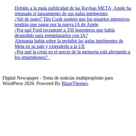
Debido a la mala publicidad de las Rayban META, Apple ha
retrasado el lanzamiento de sus gafas inteligentes
¿Siri de pago? Tim Cook sugiere que los usuarios intensivos
tendrán que pagar por la nueva IA de Apple
¿Por qué Ford recontrató a 350 ingenieros que había
despedido para reemplazarlos con IA?
Alemania habla sobre la prohibir las gafas inteligentes de
Meta en su país y extenderlo a la UE
¿Por qué la crisis en el precio de la memoria está afectando a
los smartphones?
Digital Newspaper - Tema de noticias multipropósito para
WordPress 2026. Powered By
BlazeThemes
.