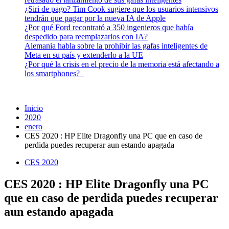
¿Siri de pago? Tim Cook sugiere que los usuarios intensivos
tendrán que pagar por la nueva IA de Apple
¿Por qué Ford recontrató a 350 ingenieros que había
despedido para reemplazarlos con IA?
Alemania habla sobre la prohibir las gafas inteligentes de
Meta en su país y extenderlo a la UE
¿Por qué la crisis en el precio de la memoria está afectando a
los smartphones?
Inicio
2020
enero
CES 2020 : HP Elite Dragonfly una PC que en caso de
perdida puedes recuperar aun estando apagada
CES 2020
CES 2020 : HP Elite Dragonfly una PC
que en caso de perdida puedes recuperar
aun estando apagada