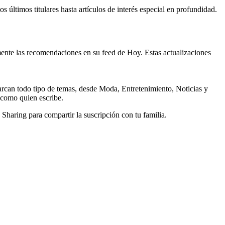
s últimos titulares hasta artículos de interés especial en profundidad.
mente las recomendaciones en su feed de Hoy. Estas actualizaciones
arcan todo tipo de temas, desde Moda, Entretenimiento, Noticias y
s como quien escribe.
haring para compartir la suscripción con tu familia.