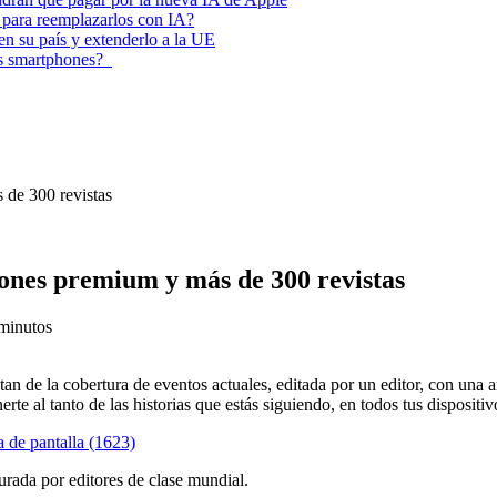
 para reemplazarlos con IA?
 en su país y extenderlo a la UE
los smartphones?
 de 300 revistas
iones premium y más de 300 revistas
minutos
 de la cobertura de eventos actuales, editada por un editor, con una a
te al tanto de las historias que estás siguiendo, en todos tus dispositiv
rada por editores de clase mundial.