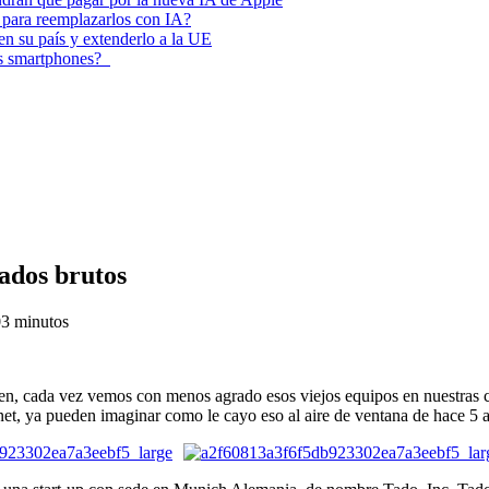
 para reemplazarlos con IA?
 en su país y extenderlo a la UE
los smartphones?
ados brutos
0
3 minutos
en, cada vez vemos con menos agrado esos viejos equipos en nuestras
net, ya pueden imaginar como le cayo eso al aire de ventana de hace 5 