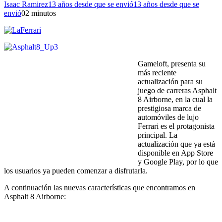
Isaac Ramirez
13 años desde que se envió
13 años desde que se
envió
0
2 minutos
Gameloft, presenta su
más reciente
actualización para su
juego de carreras Asphalt
8 Airborne, en la cual la
prestigiosa marca de
automóviles de lujo
Ferrari es el protagonista
principal. La
actualización que ya está
disponible en App Store
y Google Play, por lo que
los usuarios ya pueden comenzar a disfrutarla.
A continuación las nuevas características que encontramos en
Asphalt 8 Airborne: