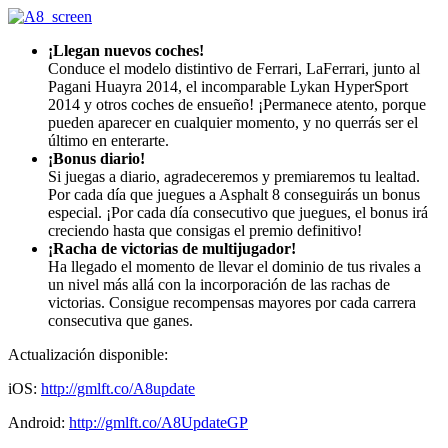
¡Llegan nuevos coches!
Conduce el modelo distintivo de Ferrari, LaFerrari, junto al
Pagani Huayra 2014, el incomparable Lykan HyperSport
2014 y otros coches de ensueño! ¡Permanece atento, porque
pueden aparecer en cualquier momento, y no querrás ser el
último en enterarte.
¡Bonus diario!
Si juegas a diario, agradeceremos y premiaremos tu lealtad.
Por cada día que juegues a Asphalt 8 conseguirás un bonus
especial. ¡Por cada día consecutivo que juegues, el bonus irá
creciendo hasta que consigas el premio definitivo!
¡Racha de victorias de multijugador!
Ha llegado el momento de llevar el dominio de tus rivales a
un nivel más allá con la incorporación de las rachas de
victorias. Consigue recompensas mayores por cada carrera
consecutiva que ganes.
Actualización disponible:
iOS:
http://gmlft.co/A8update
Android:
http://gmlft.co/A8UpdateGP