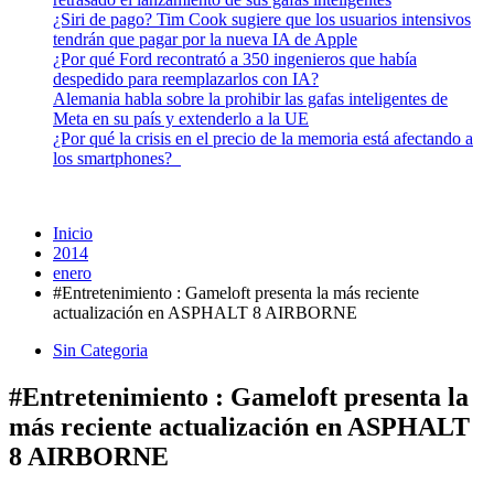
¿Siri de pago? Tim Cook sugiere que los usuarios intensivos
tendrán que pagar por la nueva IA de Apple
¿Por qué Ford recontrató a 350 ingenieros que había
despedido para reemplazarlos con IA?
Alemania habla sobre la prohibir las gafas inteligentes de
Meta en su país y extenderlo a la UE
¿Por qué la crisis en el precio de la memoria está afectando a
los smartphones?
Inicio
2014
enero
#Entretenimiento : Gameloft presenta la más reciente
actualización en ASPHALT 8 AIRBORNE
Sin Categoria
#Entretenimiento : Gameloft presenta la
más reciente actualización en ASPHALT
8 AIRBORNE