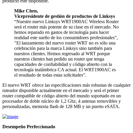
producto esté disponible.
Mike Chen,
Vicepresidente de gestión de productos de Linksys
“Nuestro nuevo Linksys WRT1900AC Wireless Router
será el router más potente de su clase en el mercado. No
hemos reparado en gastos de tecnología para hacer
realidad este sueño de los consumidores profesionales”,
"El lanzamiento del nuevo router WRT no es sólo una
celebración para la marca Linksys sino también para
nuestros clientes. Hemos regresado al WRT porque
nuestros clientes han pedido un router que tenga
capacidades de confiabilidad y código abierto con la
tecnología inalámbrica CA actual. El WRT1900AC es
el resultado de todas estas solicitudes”.
El nuevo WRT ofrece las especificaciones más robustas de cualquier
ruteador disponible actualmente en el mercado y será el primer
router compatible de código abierto del mundo soportado en un
procesador de doble núcleo de 1,2 Ghz, 4 antenas removibles y
personalizadas, memoria flash de 128 MB y un puerto eSATA.
Desempeño Perfeccionado