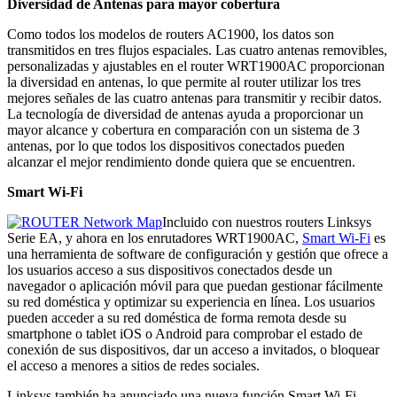
Diversidad de Antenas para mayor cobertura
Como todos los modelos de routers AC1900, los datos son
transmitidos en tres flujos espaciales. Las cuatro antenas removibles,
personalizadas y ajustables en el router WRT1900AC proporcionan
la diversidad en antenas, lo que permite al router utilizar los tres
mejores señales de las cuatro antenas para transmitir y recibir datos.
La tecnología de diversidad de antenas ayuda a proporcionar un
mayor alcance y cobertura en comparación con un sistema de 3
antenas, por lo que todos los dispositivos conectados pueden
alcanzar el mejor rendimiento donde quiera que se encuentren.
Smart Wi-Fi
Incluido con nuestros routers Linksys
Serie EA, y ahora en los enrutadores WRT1900AC,
Smart Wi-Fi
es
una herramienta de software de configuración y gestión que ofrece a
los usuarios acceso a sus dispositivos conectados desde un
navegador o aplicación móvil para que puedan gestionar fácilmente
su red doméstica y optimizar su experiencia en línea. Los usuarios
pueden acceder a su red doméstica de forma remota desde su
smartphone o tablet iOS o Android para comprobar el estado de
conexión de sus dispositivos, dar un acceso a invitados, o bloquear
el acceso a menores a sitios de redes sociales.
Linksys también ha anunciado una nueva función Smart Wi-Fi