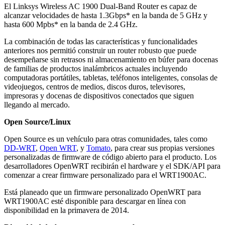
El Linksys Wireless AC 1900 Dual-Band Router es capaz de
alcanzar velocidades de hasta 1.3Gbps* en la banda de 5 GHz y
hasta 600 Mpbs* en la banda de 2.4 GHz.
La combinación de todas las características y funcionalidades
anteriores nos permitió construir un router robusto que puede
desempeñarse sin retrasos ni almacenamiento en búfer para docenas
de familias de productos inalámbricos actuales incluyendo
computadoras portátiles, tabletas, teléfonos inteligentes, consolas de
videojuegos, centros de medios, discos duros, televisores,
impresoras y docenas de dispositivos conectados que siguen
llegando al mercado.
Open Source/Linux
Open Source es un vehículo para otras comunidades, tales como
DD-WRT
,
Open WRT
, y
Tomato
, para crear sus propias versiones
personalizadas de firmware de código abierto para el producto. Los
desarrolladores OpenWRT recibirán el hardware y el SDK/API para
comenzar a crear firmware personalizado para el WRT1900AC.
Está planeado que un firmware personalizado OpenWRT para
WRT1900AC esté disponible para descargar en línea con
disponibilidad en la primavera de 2014.