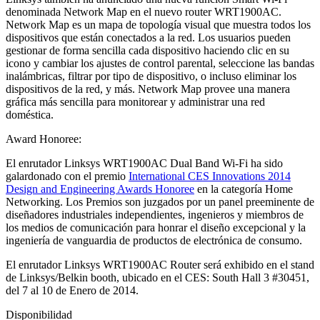
denominada Network Map en el nuevo router WRT1900AC.
Network Map es un mapa de topología visual que muestra todos los
dispositivos que están conectados a la red. Los usuarios pueden
gestionar de forma sencilla cada dispositivo haciendo clic en su
icono y cambiar los ajustes de control parental, seleccione las bandas
inalámbricas, filtrar por tipo de dispositivo, o incluso eliminar los
dispositivos de la red, y más. Network Map provee una manera
gráfica más sencilla para monitorear y administrar una red
doméstica.
Award Honoree:
El enrutador Linksys WRT1900AC Dual Band Wi-Fi ha sido
galardonado con el premio
International CES Innovations 2014
Design and Engineering Awards Honoree
en la categoría Home
Networking. Los Premios son juzgados por un panel preeminente de
diseñadores industriales independientes, ingenieros y miembros de
los medios de comunicación para honrar el diseño excepcional y la
ingeniería de vanguardia de productos de electrónica de consumo.
El enrutador Linksys WRT1900AC Router será exhibido en el stand
de Linksys/Belkin booth, ubicado en el CES: South Hall 3 #30451,
del 7 al 10 de Enero de 2014.
Disponibilidad