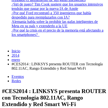
¿Siri de pago? Tim Cook sugiere que los usuarios intensivos
tendrán que pagar por la nueva IA de Apple
¿Por qué Ford recontrató a 350 ingenieros que había
despedido para reemplazarlos con IA?
Alemania habla sobre la prohibir las gafas inteligentes de
Meta en su país y extenderlo a la UE
¿Por qué la crisis en el precio de la memoria está afectando a
los smartphones?
Inicio
2014
enero
#CES2014 : LINKSYS presenta ROUTER con Tecnología
802.11AC, Rango Extendido y Red Smart Wi-Fi
Eventos
Redes
#CES2014 : LINKSYS presenta ROUTER
con Tecnología 802.11AC, Rango
Extendido y Red Smart Wi-Fi