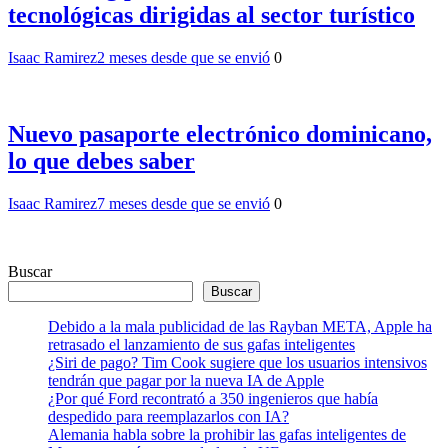
tecnológicas dirigidas al sector turístico
Isaac Ramirez
2 meses desde que se envió
0
Nuevo pasaporte electrónico dominicano,
lo que debes saber
Isaac Ramirez
7 meses desde que se envió
0
Buscar
Buscar
Debido a la mala publicidad de las Rayban META, Apple ha
retrasado el lanzamiento de sus gafas inteligentes
¿Siri de pago? Tim Cook sugiere que los usuarios intensivos
tendrán que pagar por la nueva IA de Apple
¿Por qué Ford recontrató a 350 ingenieros que había
despedido para reemplazarlos con IA?
Alemania habla sobre la prohibir las gafas inteligentes de