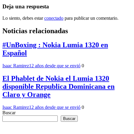
Deja una respuesta
Lo siento, debes estar
conectado
para publicar un comentario.
Noticias relacionadas
#UnBoxing : Nokia Lumia 1320 en
Español
Isaac Ramirez
12 años desde que se envió
0
El Phablet de Nokia el Lumia 1320
disponible Republica Dominicana en
Claro y Orange
Isaac Ramirez
12 años desde que se envió
0
Buscar
Buscar