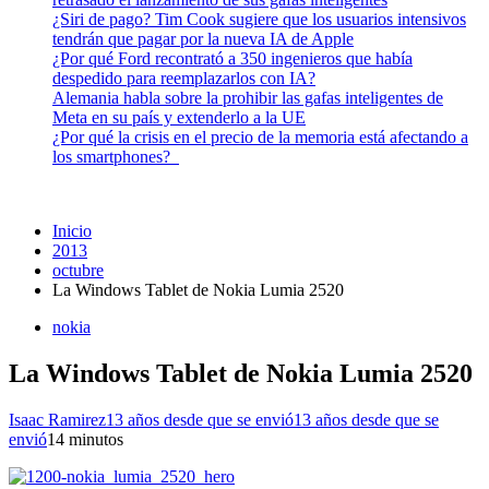
¿Siri de pago? Tim Cook sugiere que los usuarios intensivos
tendrán que pagar por la nueva IA de Apple
¿Por qué Ford recontrató a 350 ingenieros que había
despedido para reemplazarlos con IA?
Alemania habla sobre la prohibir las gafas inteligentes de
Meta en su país y extenderlo a la UE
¿Por qué la crisis en el precio de la memoria está afectando a
los smartphones?
Inicio
2013
octubre
La Windows Tablet de Nokia Lumia 2520
nokia
La Windows Tablet de Nokia Lumia 2520
Isaac Ramirez
13 años desde que se envió
13 años desde que se
envió
1
4 minutos