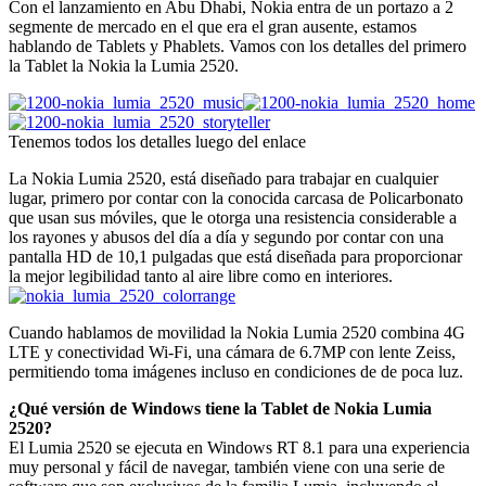
Con el lanzamiento en Abu Dhabi, Nokia entra de un portazo a 2
segmente de mercado en el que era el gran ausente, estamos
hablando de Tablets y Phablets. Vamos con los detalles del primero
la Tablet la Nokia la Lumia 2520.
Tenemos todos los detalles luego del enlace
La Nokia Lumia 2520, está diseñado para trabajar en cualquier
lugar, primero por contar con la conocida carcasa de Policarbonato
que usan sus móviles, que le otorga una resistencia considerable a
los rayones y abusos del día a día y segundo por contar con una
pantalla HD de 10,1 pulgadas que está diseñada para proporcionar
la mejor legibilidad tanto al aire libre como en interiores.
Cuando hablamos de movilidad la Nokia Lumia 2520 combina 4G
LTE y conectividad Wi-Fi, una cámara de 6.7MP con lente Zeiss,
permitiendo toma imágenes incluso en condiciones de de poca luz.
¿Qué versión de Windows tiene la Tablet de Nokia Lumia
2520?
El Lumia 2520 se ejecuta en Windows RT 8.1 para una experiencia
muy personal y fácil de navegar, también viene con una serie de