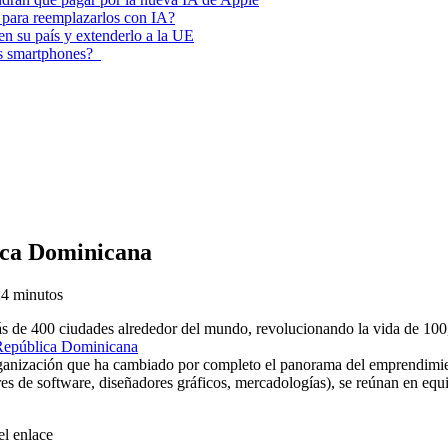
 para reemplazarlos con IA?
 en su país y extenderlo a la UE
los smartphones?
ica Dominicana
2
4 minutos
s de 400 ciudades alrededor del mundo, revolucionando la vida de 100,
anización que ha cambiado por completo el panorama del emprendimient
es de software, diseñadores gráficos, mercadologías), se reúnan en equi
el enlace