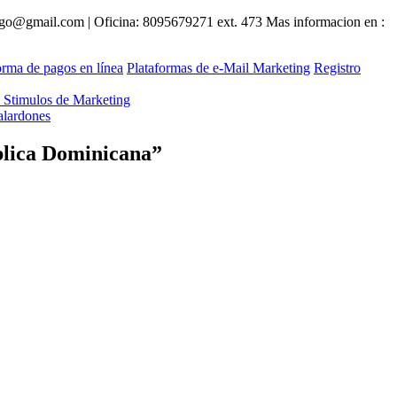
ngo@gmail.com
| Oficina: 8095679271 ext. 473 Mas informacion en :
orma de pagos en línea
Plataformas de e‐Mail Marketing
Registro
e Stimulos de Marketing
alardones
blica Dominicana
”