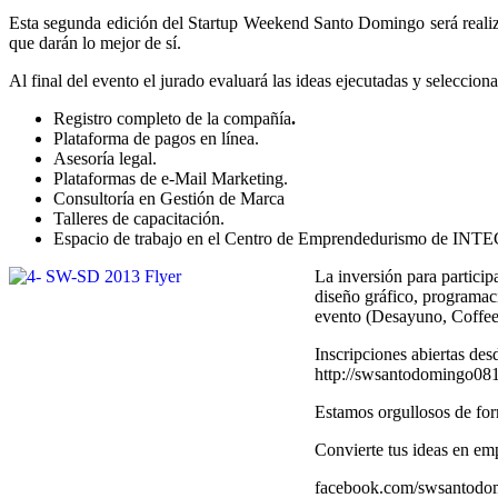
Esta segunda edición del Startup Weekend Santo Domingo será reali
que darán lo mejor de sí.
Al final del evento el jurado evaluará las ideas ejecutadas y seleccion
Registro completo de la compañía
.
Plataforma de pagos en línea.
Asesoría legal.
Plataformas de e‐Mail Marketing.
Consultoría en Gestión de Marca
Talleres de capacitación.
Espacio de trabajo en el Centro de Emprendedurismo de INTE
La inversión para partici
diseño gráfico, programac
evento (Desayuno, Coffee 
Inscripciones abiertas des
http://swsantodomingo081
Estamos orgullosos de form
Convierte tus ideas en emp
facebook.com/swsanto