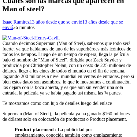
Cuales son las marcas que aparecen en
Man of steel?
Isaac Ramirez
13 años desde que se envió
13 años desde que se
envió
2
6 minutos
Cuando decimos Superman (Man of Steel), sabemos que todo será
fuerte, ya que hablamos de uno de los superhéroes más icónicos de
todos los tiempos. Luego de un tiempo de espera, llega la película
bajo el nombre de "Man of Steel", dirigida por Zack Snyder y
producida por Christopher Nolan, con un costo de 225 millones de
dólares, llego a los cines de todos el mundo en el fin de semana,
logrando 200 millones a nivel mundial en ventas de entradas, pero si
bien estos datos son asombros, lo que le mostramos a continuación
los dejara con la boca abierta, y es que aun sin vender una sola
entrada, la película ya se había pagado así misma las ¾ partes.
Te mostramos como con lujo de detalles luego del enlace
Superman (Man of Steel), la película ya ha ganado $160 millones
de dólares solo en colocación de productos o Product placement,
Product placement :
La publicidad por
emplazamiento, conocida también como emplazamiento