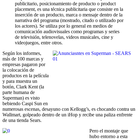
publicitario, posicionamiento de producto o product
placement, es una técnica publicitaria que consiste en la
inserción de un producto, marca o mensaje dentro de la
narrativa del programa (mostrado, citado o utilizado por
los actores). Se utiliza por lo general en medios de
comunicación audiovisuales como programas y series
de televisión, telenovelas, videos musicales, cine y
videojuegos, entre otros.
Según los informes,
más de 100 marcas y
empresas pagaron por
la colocación de
productos en la película
y para muestra un
botón, Clark Kent (la
parte humana de
Superman) es visto
bebiendo Caspi Sun en
numerosas escenas, desayuno con Kellogg’s, es chocando contra un
Wallmart, golpeado dentro de un iHop y recibe una paliza enfrente
de una tienda Sears.
Pero el montaje que
hubo entorno a esta