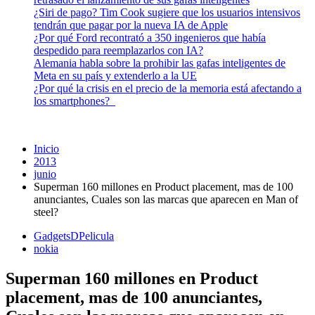
¿Siri de pago? Tim Cook sugiere que los usuarios intensivos
tendrán que pagar por la nueva IA de Apple
¿Por qué Ford recontrató a 350 ingenieros que había
despedido para reemplazarlos con IA?
Alemania habla sobre la prohibir las gafas inteligentes de
Meta en su país y extenderlo a la UE
¿Por qué la crisis en el precio de la memoria está afectando a
los smartphones?
Inicio
2013
junio
Superman 160 millones en Product placement, mas de 100
anunciantes, Cuales son las marcas que aparecen en Man of
steel?
GadgetsDPelicula
nokia
Superman 160 millones en Product
placement, mas de 100 anunciantes,