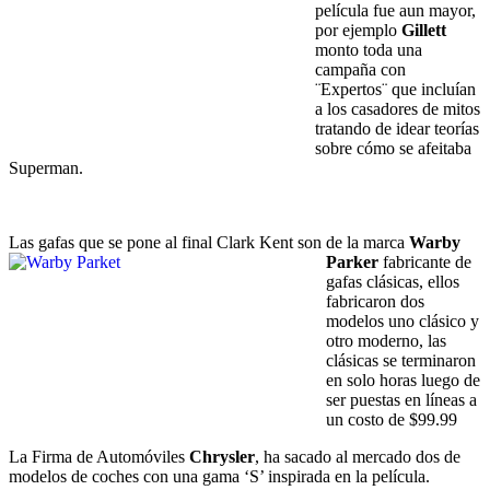
película fue aun mayor,
por ejemplo
Gillett
monto toda una
campaña con
¨Expertos¨ que incluían
a los casadores de mitos
tratando de idear teorías
sobre cómo se afeitaba
Superman.
Las gafas que se pone al final Clark Kent son de la marca
Warby
Parker
fabricante de
gafas clásicas, ellos
fabricaron dos
modelos uno clásico y
otro moderno, las
clásicas se terminaron
en solo horas luego de
ser puestas en líneas a
un costo de $99.99
La Firma de Automóviles
Chrysler
, ha sacado al mercado dos de
modelos de coches con una gama ‘S’ inspirada en la película.