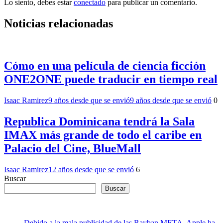
Lo siento, debes estar
conectado
para publicar un comentario.
Noticias relacionadas
Cómo en una película de ciencia ficción
ONE2ONE puede traducir en tiempo real
Isaac Ramirez
9 años desde que se envió
9 años desde que se envió
0
Republica Dominicana tendrá la Sala
IMAX más grande de todo el caribe en
Palacio del Cine, BlueMall
Isaac Ramirez
12 años desde que se envió
6
Buscar
Buscar
Debido a la mala publicidad de las Rayban META, Apple ha