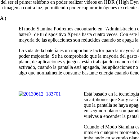
 del ser el primer teléfono en poder realizar videos en HDR ( High D
a imagen a contra luz, permitiendo poder capturar imágenes excelentes
A )
El modo Stamina Podremos encontrarlo en “Administración de 
batería de tu dispositivo Xperia hasta cuatro veces. Con est
mayoría de las aplicaciones son reducidos cuando se apaga l
La vida de la batería es un importante factor para la mayor
poder mejorarla. Se ha comprobado que la mayoría del gasto 
plano, de aplicaciones y juegos, están trabajando cuando el 
activado, cuando la pantalla está apagada, las aplicaciones no 
algo que normalmente consume bastante energía cuando tienes
Está basado en la tecnologí
smartphones que Sony sacó 
que la pantalla se haya apag
en segundo plano son parado
vuelvas a encender la pantal
Cuando el Modo Stamina esté
mms en cualquier momento, a
trabajando en segundo plano