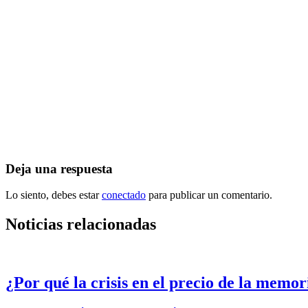
Navegación
de
entradas
Deja una respuesta
Lo siento, debes estar
conectado
para publicar un comentario.
Noticias relacionadas
¿Por qué la crisis en el precio de la memo