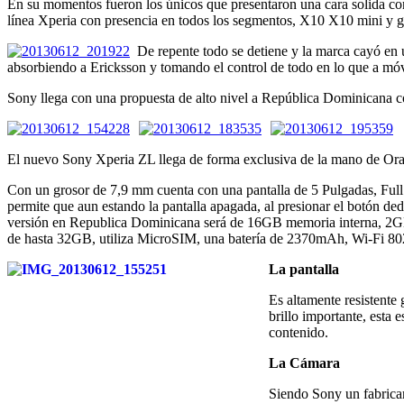
En su momentos fueron los únicos que presentaron una cara solida c
línea Xperia con presencia en todos los segmentos, X10 X10 mini y 
De repente todo se detiene y la marca cayó en u
absorbiendo a Ericksson y tomando el control de todo en lo que a móv
Sony llega con una propuesta de alto nivel a República Dominicana c
El nuevo Sony Xperia ZL llega de forma exclusiva de la mano de Oran
Con un grosor de 7,9 mm cuenta con una pantalla de 5 Pulgadas, Full
permite que aun estando la pantalla apagada, al presionar el botón dedi
versión en Republica Dominicana será de 16GB memoria interna,
de hasta 32GB, utiliza MicroSIM, una batería de 2370mAh, Wi-Fi 80
La pantalla
Es altamente resistente
brillo importante, esta 
contenido.
La Cámara
Siendo Sony un fabrica