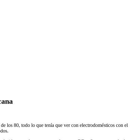
cana
e los 80, todo lo que tenía que ver con electrodomésticos con el
odos.