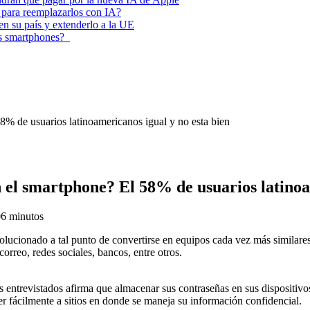
 para reemplazarlos con IA?
 en su país y extenderlo a la UE
los smartphones?
8% de usuarios latinoamericanos igual y no esta bien
 el smartphone? El 58% de usuarios latinoa
0
6 minutos
volucionado a tal punto de convertirse en equipos cada vez más similar
orreo, redes sociales, bancos, entre otros.
entrevistados afirma que almacenar sus contraseñas en sus dispositivo
er fácilmente a sitios en donde se maneja su información confidencial.