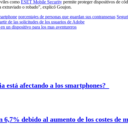
óviles como
ESET Mobile Security
permite proteger dispositivos de cód
a extraviado o robado”, explicó Goujon.
smartphone
porcentajes de personas que guardan sus contransenas
Segur
ir de las solicitudes de los usuarios de Adobe
 un dispositivo para los mas aventureros
ria está afectando a los smartphones?
n 6,7% debido al aumento de los costes de