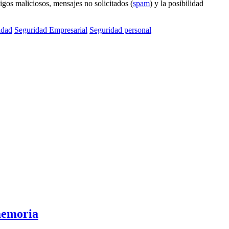
igos maliciosos, mensajes no solicitados (
spam
) y la posibilidad
idad
Seguridad Empresarial
Seguridad personal
 memoria