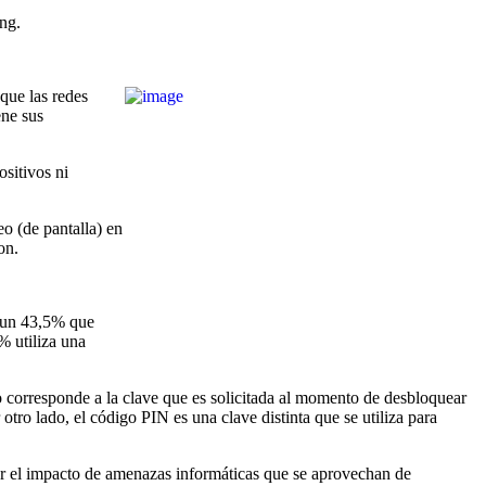
ing.
que las redes
ene sus
sitivos ni
eo (de pantalla) en
on.
e un 43,5% que
% utiliza una
o corresponde a la clave que es solicitada al momento de desbloquear
 otro lado, el código PIN es una clave distinta que se utiliza para
igar el impacto de amenazas informáticas que se aprovechan de