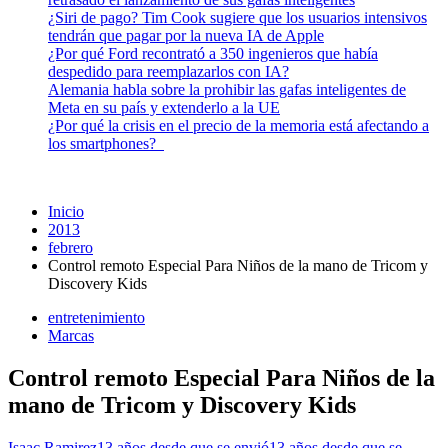
¿Siri de pago? Tim Cook sugiere que los usuarios intensivos
tendrán que pagar por la nueva IA de Apple
¿Por qué Ford recontrató a 350 ingenieros que había
despedido para reemplazarlos con IA?
Alemania habla sobre la prohibir las gafas inteligentes de
Meta en su país y extenderlo a la UE
¿Por qué la crisis en el precio de la memoria está afectando a
los smartphones?
Inicio
2013
febrero
Control remoto Especial Para Niños de la mano de Tricom y
Discovery Kids
entretenimiento
Marcas
Control remoto Especial Para Niños de la
mano de Tricom y Discovery Kids
Isaac Ramirez
13 años desde que se envió
13 años desde que se