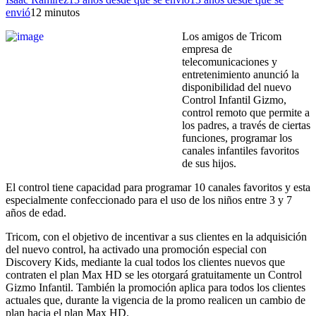
envió
1
2 minutos
Los amigos de Tricom
empresa de
telecomunicaciones y
entretenimiento anunció la
disponibilidad del nuevo
Control Infantil Gizmo,
control remoto que permite a
los padres, a través de ciertas
funciones, programar los
canales infantiles favoritos
de sus hijos.
El control tiene capacidad para programar 10 canales favoritos y esta
especialmente confeccionado para el uso de los niños entre 3 y 7
años de edad.
Tricom, con el objetivo de incentivar a sus clientes en la adquisición
del nuevo control, ha activado una promoción especial con
Discovery Kids, mediante la cual todos los clientes nuevos que
contraten el plan Max HD se les otorgará gratuitamente un Control
Gizmo Infantil. También la promoción aplica para todos los clientes
actuales que, durante la vigencia de la promo realicen un cambio de
plan hacia el plan Max HD.