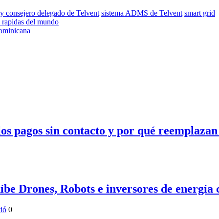
 y consejero delegado de Telvent
sistema ADMS de Telvent
smart grid
s rapidas del mundo
ominicana
s pagos sin contacto y por qué reemplazan a 
be Drones, Robots e inversores de energía 
ió
0