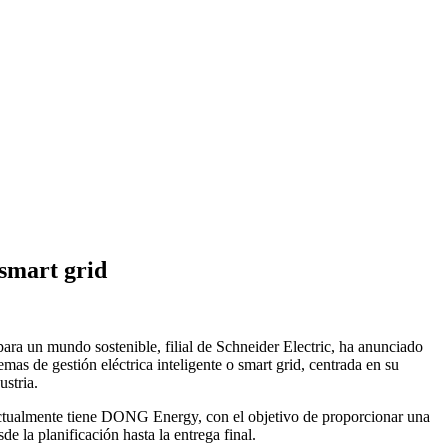
 smart grid
para un mundo sostenible, filial de Schneider Electric, ha anunciado
s de gestión eléctrica inteligente o smart grid, centrada en su
ustria.
 actualmente tiene DONG Energy, con el objetivo de proporcionar una
e la planificación hasta la entrega final.