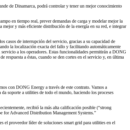
rande de Dinamarca, podrá controlar y tener un mejor conocimiento
de campo en tiempo real, prever demandas de carga y modelar mejor la
ejor y más eficiente distribución de la energía en su red, e integrar
s casos de interrupción del servicio, gracias a su capacidad de
cando la localización exacta del fallo y facilitando automáticamente
l servicio a los operadores. Estas funcionalidades permitirán a DONG
e respuesta a éstas, cuando se den cortes en el servicio y, en última
nemos con DONG Energy a través de este contrato. Vamos a
 da soporte a utilities de todo el mundo, haciendo los proceses
ientemente, recibió la más alta calificación posible (“strong
Scope for Advanced Distribution Management Systems.”
el proveedor líder de soluciones smart grid para utilities en el