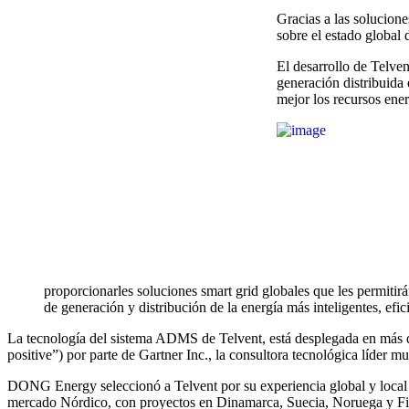
Gracias a las solucion
sobre el estado global 
El desarrollo de Telve
generación distribuida
mejor los recursos ene
proporcionarles soluciones smart grid globales que les permitirá
de generación y distribución de la energía más inteligentes, efic
La tecnología del sistema ADMS de Telvent, está desplegada en más de 
positive”) por parte de Gartner Inc., la consultora tecnológica líde
DONG Energy seleccionó a Telvent por su experiencia global y local en 
mercado Nórdico, con proyectos en Dinamarca, Suecia, Noruega y Fi