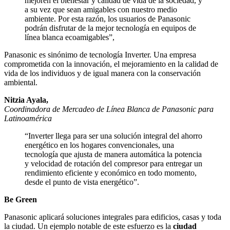
mejoren el bienestar y calidad de vida de la sociedad, y
a su vez que sean amigables con nuestro medio
ambiente. Por esta razón, los usuarios de Panasonic
podrán disfrutar de la mejor tecnología en equipos de
línea blanca ecoamigables”,
Panasonic es sinónimo de tecnología Inverter. Una empresa
comprometida con la innovación, el mejoramiento en la calidad de
vida de los individuos y de igual manera con la conservación
ambiental.
Nitzia Ayala,
Coordinadora de Mercadeo de Línea Blanca de Panasonic para
Latinoamérica
“Inverter llega para ser una solución integral del ahorro
energético en los hogares convencionales, una
tecnología que ajusta de manera automática la potencia
y velocidad de rotación del compresor para entregar un
rendimiento eficiente y económico en todo momento,
desde el punto de vista energético”.
Be Green
Panasonic aplicará soluciones integrales para edificios, casas y toda
la ciudad. Un ejemplo notable de este esfuerzo es la
ciudad