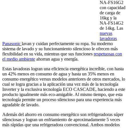
NA-FS16G2
con capacidad
de carga de
16kg y la
NA-FS14G2
de 14kg. Las
nuevas
lavadoras
Panasonic
lavan y cuidan perfectamente su ropa. Su moderno
sistema de lavado y su funcionamiento silencioso le ofrecen más
flexibilidad en su vida, mientras que sus funciones
respetuosas con
el medio ambiente
ahorran agua y energía.
Estas lavadoras logran una eficiencia energética increíble, con hasta
un 42% menos en consumo de agua y hasta un 35% menos en
consumo energético versus modelos anteriores de otros mercados, lo
cual se logra gracias a la aplicación una vez más de la tecnología
Inverter y la exclusiva tecnología ECO CASCADE, haciendo a este
producto igualmente más eco-amigable. Al mismo tiempo, que esta
tecnología permite un proceso silencioso para una experiencia más
agradable de lavado.
Además del ahorro en consumo energético son refrigeradoras súper
silenciosas y logran un enfriamiento de aproximadamente 5 veces
más rápidas que una refrigeradora convencional. Ambos modelos