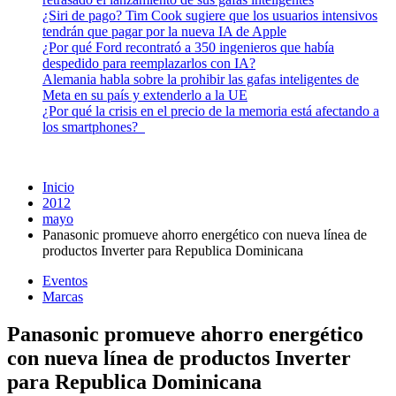
¿Siri de pago? Tim Cook sugiere que los usuarios intensivos
tendrán que pagar por la nueva IA de Apple
¿Por qué Ford recontrató a 350 ingenieros que había
despedido para reemplazarlos con IA?
Alemania habla sobre la prohibir las gafas inteligentes de
Meta en su país y extenderlo a la UE
¿Por qué la crisis en el precio de la memoria está afectando a
los smartphones?
Inicio
2012
mayo
Panasonic promueve ahorro energético con nueva línea de
productos Inverter para Republica Dominicana
Eventos
Marcas
Panasonic promueve ahorro energético
con nueva línea de productos Inverter
para Republica Dominicana