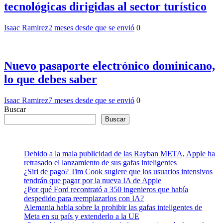
tecnológicas dirigidas al sector turístico
Isaac Ramirez
2 meses desde que se envió
0
Nuevo pasaporte electrónico dominicano,
lo que debes saber
Isaac Ramirez
7 meses desde que se envió
0
Buscar
Buscar
Debido a la mala publicidad de las Rayban META, Apple ha
retrasado el lanzamiento de sus gafas inteligentes
¿Siri de pago? Tim Cook sugiere que los usuarios intensivos
tendrán que pagar por la nueva IA de Apple
¿Por qué Ford recontrató a 350 ingenieros que había
despedido para reemplazarlos con IA?
Alemania habla sobre la prohibir las gafas inteligentes de
Meta en su país y extenderlo a la UE