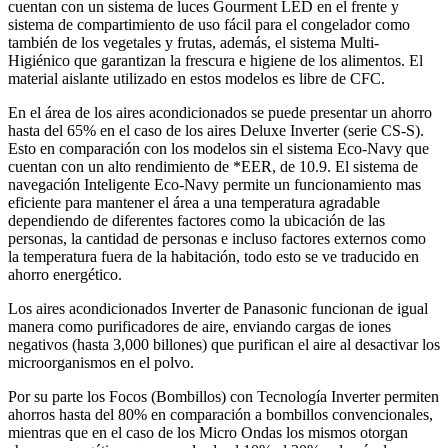
cuentan con un sistema de luces Gourment LED en el frente y
sistema de compartimiento de uso fácil para el congelador como
también de los vegetales y frutas, además, el sistema Multi-
Higiénico que garantizan la frescura e higiene de los alimentos. El
material aislante utilizado en estos modelos es libre de CFC.
En el área de los aires acondicionados se puede presentar un ahorro
hasta del 65% en el caso de los aires Deluxe Inverter (serie CS-S).
Esto en comparación con los modelos sin el sistema Eco-Navy que
cuentan con un alto rendimiento de *EER, de 10.9. El sistema de
navegación Inteligente Eco-Navy permite un funcionamiento mas
eficiente para mantener el área a una temperatura agradable
dependiendo de diferentes factores como la ubicación de las
personas, la cantidad de personas e incluso factores externos como
la temperatura fuera de la habitación, todo esto se ve traducido en
ahorro energético.
Los aires acondicionados Inverter de Panasonic funcionan de igual
manera como purificadores de aire, enviando cargas de iones
negativos (hasta 3,000 billones) que purifican el aire al desactivar los
microorganismos en el polvo.
Por su parte los Focos (Bombillos) con Tecnología Inverter permiten
ahorros hasta del 80% en comparación a bombillos convencionales,
mientras que en el caso de los Micro Ondas los mismos otorgan