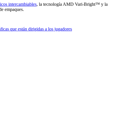
cos intercambiables
, la tecnología AMD Vari-Bright™ y la
 de empaques.
áficas que están dirigidas a los jugadores