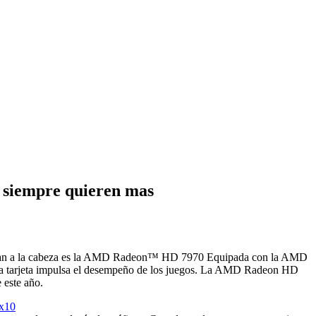
 siempre quieren mas
s llegan a la cabeza es la AMD Radeon™ HD 7970 Equipada con la AMD
a tarjeta impulsa el desempeño de los juegos. La AMD Radeon HD
 este año.