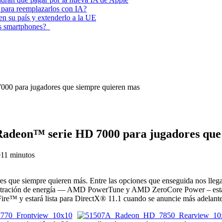
 para reemplazarlos con IA?
 en su país y extenderlo a la UE
los smartphones?
00 para jugadores que siempre quieren mas
Radeon™ serie HD 7000 para jugadores que
0
11 minutos
adores que siempre quieren más. Entre las opciones que enseguida no
inistración de energía — AMD PowerTune y AMD ZeroCore Power – est
re™ y estará lista para DirectX® 11.1 cuando se anuncie más adelante