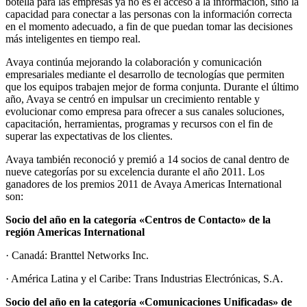
botella para las empresas ya no es el acceso a la información, sino la
capacidad para conectar a las personas con la información correcta
en el momento adecuado, a fin de que puedan tomar las decisiones
más inteligentes en tiempo real.
Avaya continúa mejorando la colaboración y comunicación
empresariales mediante el desarrollo de tecnologías que permiten
que los equipos trabajen mejor de forma conjunta. Durante el último
año, Avaya se centró en impulsar un crecimiento rentable y
evolucionar como empresa para ofrecer a sus canales soluciones,
capacitación, herramientas, programas y recursos con el fin de
superar las expectativas de los clientes.
Avaya también reconoció y premió a 14 socios de canal dentro de
nueve categorías por su excelencia durante el año 2011. Los
ganadores de los premios 2011 de Avaya Americas International
son:
Socio del año en la categoría «Centros de Contacto» de la
región Americas International
· Canadá: Branttel Networks Inc.
· América Latina y el Caribe: Trans Industrias Electrónicas, S.A.
Socio del año en la categoría «Comunicaciones Unificadas» de