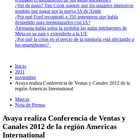
¿Siri de pago? Tim Cook sugiere que los usuarios intensivos
tendrán que pagar por la nueva IA de Apple
¿Por qué Ford recontrató a 350 ingenieros que había
despedido para reemplazarlos con IA?
Alemania habla sobre la prohibir las gafas inteligentes de
Meta en su país y extenderlo a la UE
¿Por qué la crisis en el precio de la memoria está afectando a
los smartphones?
Inicio
2011
noviembre
Avaya realiza Conferencia de Ventas y Canales 2012 de la
región Americas International
Marcas
Nota de Prensa
Avaya realiza Conferencia de Ventas y
Canales 2012 de la región Americas
International