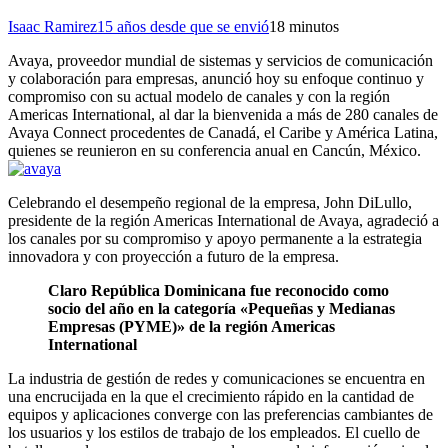
Isaac Ramirez
15 años desde que se envió
1
8 minutos
Avaya, proveedor mundial de sistemas y servicios de comunicación
y colaboración para empresas, anunció hoy su enfoque continuo y
compromiso con su actual modelo de canales y con la región
Americas International, al dar la bienvenida a más de
280 canales de
Avaya Connect procedentes de Canadá, el Caribe y América Latina,
quienes se reunieron en su conferencia anual en Cancún, México.
Celebrando el desempeño regional de la empresa, John DiLullo,
presidente de la región Americas International de Avaya, agradeció a
los canales por su compromiso y apoyo permanente a la estrategia
innovadora y con proyección a futuro de la empresa.
Claro República Dominicana fue reconocido como
socio del año en la categoría «Pequeñas y Medianas
Empresas (PYME)» de la región Americas
International
La industria de gestión de redes y comunicaciones se encuentra en
una encrucijada en la que el crecimiento rápido en la cantidad de
equipos y aplicaciones converge con las preferencias cambiantes de
los usuarios y los estilos de trabajo de los empleados. El cuello de