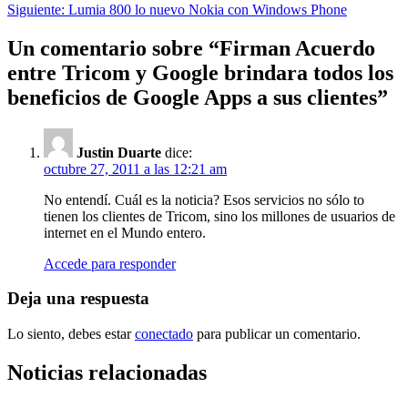
de
Siguiente:
Lumia 800 lo nuevo Nokia con Windows Phone
entradas
Un comentario sobre “
Firman Acuerdo
entre Tricom y Google brindara todos los
beneficios de Google Apps a sus clientes
”
Justin Duarte
dice:
octubre 27, 2011 a las 12:21 am
No entendí. Cuál es la noticia? Esos servicios no sólo to
tienen los clientes de Tricom, sino los millones de usuarios de
internet en el Mundo entero.
Accede para responder
Deja una respuesta
Lo siento, debes estar
conectado
para publicar un comentario.
Noticias relacionadas