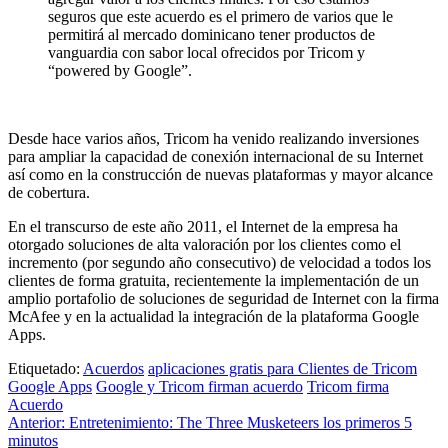
seguros que este acuerdo es el primero de varios que le
permitirá al mercado dominicano tener productos de
vanguardia con sabor local ofrecidos por Tricom y
“powered by Google”.
Desde hace varios años, Tricom ha venido realizando inversiones
para ampliar la capacidad de conexión internacional de su Internet
así como en la construcción de nuevas plataformas y mayor alcance
de cobertura.
En el transcurso de este año 2011, el Internet de la empresa ha
otorgado soluciones de alta valoración por los clientes como el
incremento (por segundo año consecutivo) de velocidad a todos los
clientes de forma gratuita, recientemente la implementación de un
amplio portafolio de soluciones de seguridad de Internet con la firma
McAfee y en la actualidad la integración de la plataforma Google
Apps.
Etiquetado:
Acuerdos
aplicaciones gratis para Clientes de Tricom
Google Apps
Google y Tricom firman acuerdo
Tricom firma
Acuerdo
Navegación
Anterior:
Entretenimiento: The Three Musketeers los primeros 5
minutos