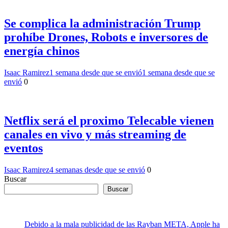
Se complica la administración Trump
prohíbe Drones, Robots e inversores de
energía chinos
Isaac Ramirez
1 semana desde que se envió
1 semana desde que se
envió
0
Netflix será el proximo Telecable vienen
canales en vivo y más streaming de
eventos
Isaac Ramirez
4 semanas desde que se envió
0
Buscar
Buscar
Debido a la mala publicidad de las Rayban META, Apple ha