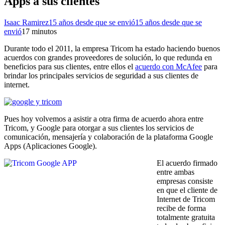
Apps a sus clientes
Isaac Ramirez
15 años desde que se envió
15 años desde que se
envió
1
7 minutos
Durante todo el 2011, la empresa Tricom ha estado haciendo buenos
acuerdos con grandes proveedores de solución, lo que redunda en
beneficios para sus clientes, entre ellos el
acuerdo con McAfee
para
brindar los principales servicios de seguridad a sus clientes de
internet.
Pues hoy volvemos a asistir a otra firma de acuerdo ahora entre
Tricom, y Google para otorgar a sus clientes los servicios de
comunicación, mensajería y colaboración de la plataforma Google
Apps (Aplicaciones Google).
El acuerdo firmado
entre ambas
empresas consiste
en que el cliente de
Internet de Tricom
recibe de forma
totalmente gratuita