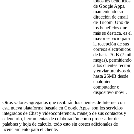
todos los beneficios
de Google Apps,
manteniendo su
dirección de email
de Tricom. Uno de
los beneficios que
más se destaca, es el
mayor espacio para
la recepción de sus
correos electrónicos
de hasta 7GB (7 mil
megas), permitiendo
a los clientes recibir
y enviar archivos de
hasta 25MB desde
cualquier
computador o
dispositivo móvil.
Otros valores agregados que recibirán los clientes de Internet con
esta nueva plataforma basada en Google Apps, son los servicios
integrados de Chat y videoconferencia, manejo de sus contactos y
calendario, herramientas de colaboración como procesador de
palabras y hoja de cálculo, todo esto sin costos adicionales de
licenciamiento para el cliente.