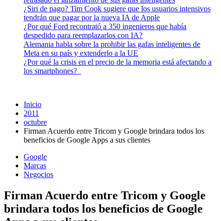
¿Siri de pago? Tim Cook sugiere que los usuarios intensivos
tendrán que pagar por la nueva IA de Apple
¿Por qué Ford recontrató a 350 ingenieros que había
despedido para reemplazarlos con IA?
Alemania habla sobre la prohibir las gafas inteligentes de
Meta en su país y extenderlo a la UE
¿Por qué la crisis en el precio de la memoria está afectando a
los smartphones?
Inicio
2011
octubre
Firman Acuerdo entre Tricom y Google brindara todos los
beneficios de Google Apps a sus clientes
Google
Marcas
Negocios
Firman Acuerdo entre Tricom y Google
brindara todos los beneficios de Google