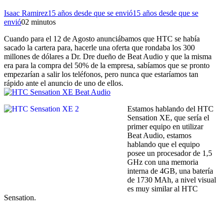
Isaac Ramirez
15 años desde que se envió
15 años desde que se
envió
0
2 minutos
Cuando para el 12 de Agosto anunciábamos que HTC se había
sacado la cartera para, hacerle una oferta que rondaba los 300
millones de dólares a Dr. Dre dueño de Beat Audio y que la misma
era para la compra del 50% de la empresa, sabíamos que se pronto
empezarían a salir los teléfonos, pero nunca que estaríamos tan
rápido ante el anuncio de uno de ellos.
Estamos hablando del HTC
Sensation XE, que sería el
primer equipo en utilizar
Beat Audio, estamos
hablando que el equipo
posee un procesador de 1,5
GHz con una memoria
interna de 4GB, una batería
de 1730 MAh, a nivel visual
es muy similar al HTC
Sensation.