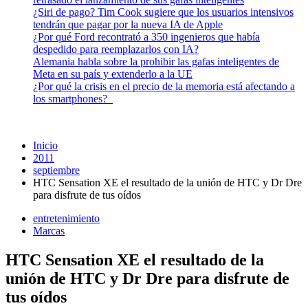
¿Siri de pago? Tim Cook sugiere que los usuarios intensivos
tendrán que pagar por la nueva IA de Apple
¿Por qué Ford recontrató a 350 ingenieros que había
despedido para reemplazarlos con IA?
Alemania habla sobre la prohibir las gafas inteligentes de
Meta en su país y extenderlo a la UE
¿Por qué la crisis en el precio de la memoria está afectando a
los smartphones?
Inicio
2011
septiembre
HTC Sensation XE el resultado de la unión de HTC y Dr Dre
para disfrute de tus oídos
entretenimiento
Marcas
HTC Sensation XE el resultado de la
unión de HTC y Dr Dre para disfrute de
tus oídos