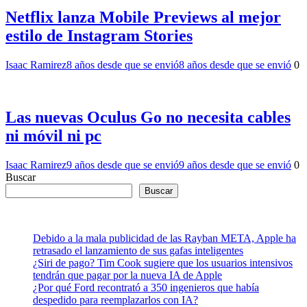
Netflix lanza Mobile Previews al mejor
estilo de Instagram Stories
Isaac Ramirez
8 años desde que se envió
8 años desde que se envió
0
Las nuevas Oculus Go no necesita cables
ni móvil ni pc
Isaac Ramirez
9 años desde que se envió
9 años desde que se envió
0
Buscar
Buscar
Debido a la mala publicidad de las Rayban META, Apple ha
retrasado el lanzamiento de sus gafas inteligentes
¿Siri de pago? Tim Cook sugiere que los usuarios intensivos
tendrán que pagar por la nueva IA de Apple
¿Por qué Ford recontrató a 350 ingenieros que había
despedido para reemplazarlos con IA?