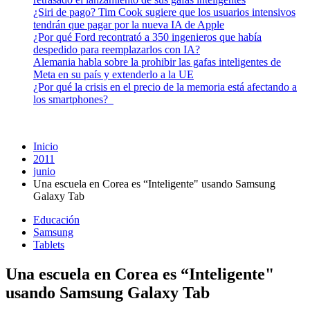
¿Siri de pago? Tim Cook sugiere que los usuarios intensivos
tendrán que pagar por la nueva IA de Apple
¿Por qué Ford recontrató a 350 ingenieros que había
despedido para reemplazarlos con IA?
Alemania habla sobre la prohibir las gafas inteligentes de
Meta en su país y extenderlo a la UE
¿Por qué la crisis en el precio de la memoria está afectando a
los smartphones?
Inicio
2011
junio
Una escuela en Corea es “Inteligente" usando Samsung
Galaxy Tab
Educación
Samsung
Tablets
Una escuela en Corea es “Inteligente"
usando Samsung Galaxy Tab