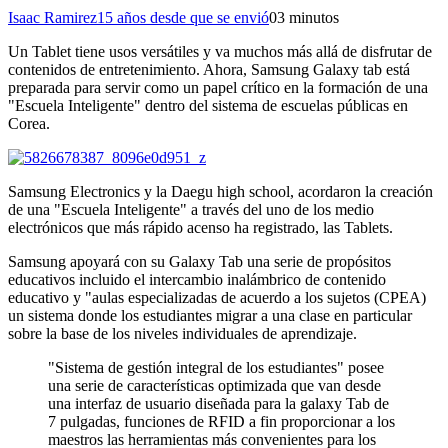
Isaac Ramirez
15 años desde que se envió
0
3 minutos
Un Tablet tiene usos versátiles y va muchos más allá de disfrutar de
contenidos de entretenimiento. Ahora, Samsung Galaxy tab está
preparada para servir como un papel crítico en la formación de una
"Escuela Inteligente" dentro del sistema de escuelas públicas en
Corea.
Samsung Electronics y la Daegu high school, acordaron la creación
de una "Escuela Inteligente" a través del uno de los medio
electrónicos que más rápido acenso ha registrado, las Tablets.
Samsung apoyará con su Galaxy Tab una serie de propósitos
educativos incluido el intercambio inalámbrico de contenido
educativo y "aulas especializadas de acuerdo a los sujetos (CPEA)
un sistema donde los estudiantes migrar a una clase en particular
sobre la base de los niveles individuales de aprendizaje.
"Sistema de gestión integral de los estudiantes" posee
una serie de características optimizada que van desde
una interfaz de usuario diseñada para la galaxy Tab de
7 pulgadas, funciones de RFID a fin proporcionar a los
maestros las herramientas más convenientes para los