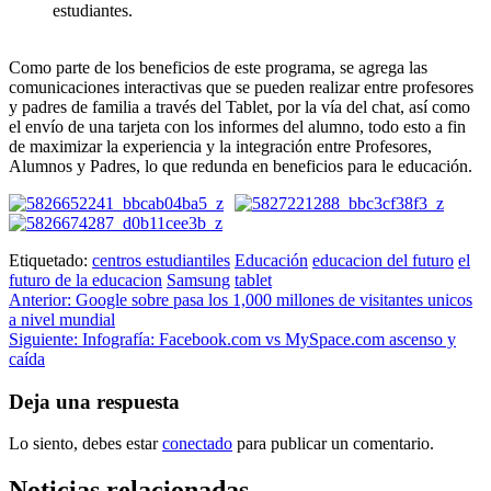
estudiantes.
Como parte de los beneficios de este programa, se agrega las
comunicaciones interactivas que se pueden realizar entre profesores
y padres de familia a través del Tablet, por la vía del chat, así como
el envío de una tarjeta con los informes del alumno, todo esto a fin
de maximizar la experiencia y la integración entre Profesores,
Alumnos y Padres, lo que redunda en beneficios para le educación.
Etiquetado:
centros estudiantiles
Educación
educacion del futuro
el
futuro de la educacion
Samsung
tablet
Navegación
Anterior:
Google sobre pasa los 1,000 millones de visitantes unicos
a nivel mundial
de
Siguiente:
Infografía: Facebook.com vs MySpace.com ascenso y
entradas
caída
Deja una respuesta
Lo siento, debes estar
conectado
para publicar un comentario.
Noticias relacionadas