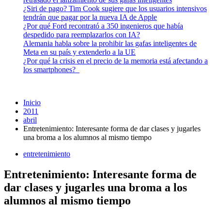
¿Siri de pago? Tim Cook sugiere que los usuarios intensivos
tendrán que pagar por la nueva IA de Apple
¿Por qué Ford recontrató a 350 ingenieros que había
despedido para reemplazarlos con IA?
Alemania habla sobre la prohibir las gafas inteligentes de
Meta en su país y extenderlo a la UE
¿Por qué la crisis en el precio de la memoria está afectando a
los smartphones?
Inicio
2011
abril
Entretenimiento: Interesante forma de dar clases y jugarles
una broma a los alumnos al mismo tiempo
entretenimiento
Entretenimiento: Interesante forma de
dar clases y jugarles una broma a los
alumnos al mismo tiempo