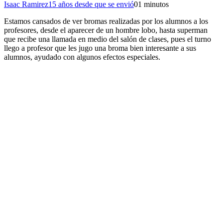
Isaac Ramirez
15 años desde que se envió
0
1 minutos
Estamos cansados de ver bromas realizadas por los alumnos a los
profesores, desde el aparecer de un hombre lobo, hasta superman
que recibe una llamada en medio del salón de clases, pues el turno
llego a profesor que les jugo una broma bien interesante a sus
alumnos, ayudado con algunos efectos especiales.