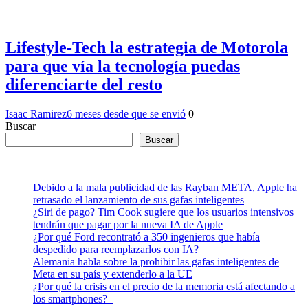
Lifestyle-Tech la estrategia de Motorola
para que vía la tecnología puedas
diferenciarte del resto
Isaac Ramirez
6 meses desde que se envió
0
Buscar
Buscar
Debido a la mala publicidad de las Rayban META, Apple ha
retrasado el lanzamiento de sus gafas inteligentes
¿Siri de pago? Tim Cook sugiere que los usuarios intensivos
tendrán que pagar por la nueva IA de Apple
¿Por qué Ford recontrató a 350 ingenieros que había
despedido para reemplazarlos con IA?
Alemania habla sobre la prohibir las gafas inteligentes de
Meta en su país y extenderlo a la UE
¿Por qué la crisis en el precio de la memoria está afectando a
los smartphones?