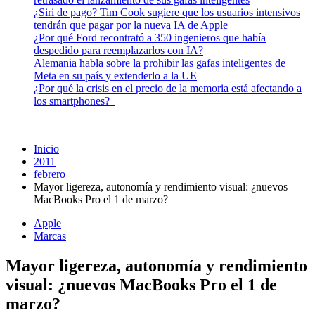
¿Siri de pago? Tim Cook sugiere que los usuarios intensivos
tendrán que pagar por la nueva IA de Apple
¿Por qué Ford recontrató a 350 ingenieros que había
despedido para reemplazarlos con IA?
Alemania habla sobre la prohibir las gafas inteligentes de
Meta en su país y extenderlo a la UE
¿Por qué la crisis en el precio de la memoria está afectando a
los smartphones?
Inicio
2011
febrero
Mayor ligereza, autonomía y rendimiento visual: ¿nuevos
MacBooks Pro el 1 de marzo?
Apple
Marcas
Mayor ligereza, autonomía y rendimiento
visual: ¿nuevos MacBooks Pro el 1 de
marzo?