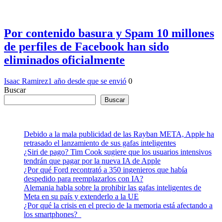
Por contenido basura y Spam 10 millones
de perfiles de Facebook han sido
eliminados oficialmente
Isaac Ramirez
1 año desde que se envió
0
Buscar
Buscar
Debido a la mala publicidad de las Rayban META, Apple ha
retrasado el lanzamiento de sus gafas inteligentes
¿Siri de pago? Tim Cook sugiere que los usuarios intensivos
tendrán que pagar por la nueva IA de Apple
¿Por qué Ford recontrató a 350 ingenieros que había
despedido para reemplazarlos con IA?
Alemania habla sobre la prohibir las gafas inteligentes de
Meta en su país y extenderlo a la UE
¿Por qué la crisis en el precio de la memoria está afectando a
los smartphones?