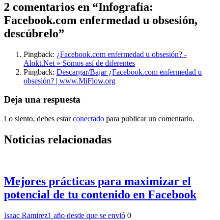
2 comentarios en “
Infografía:
Facebook.com enfermedad u obsesión,
descúbrelo
”
Pingback:
¿Facebook.com enfermedad u obsesión? -
Alokt.Net » Somos así de diferentes
Pingback:
Descargar/Bajar ¿Facebook.com enfermedad u
obsesión? | www.MiFlow.org
Deja una respuesta
Lo siento, debes estar
conectado
para publicar un comentario.
Noticias relacionadas
Mejores prácticas para maximizar el
potencial de tu contenido en Facebook
Isaac Ramirez
1 año desde que se envió
0