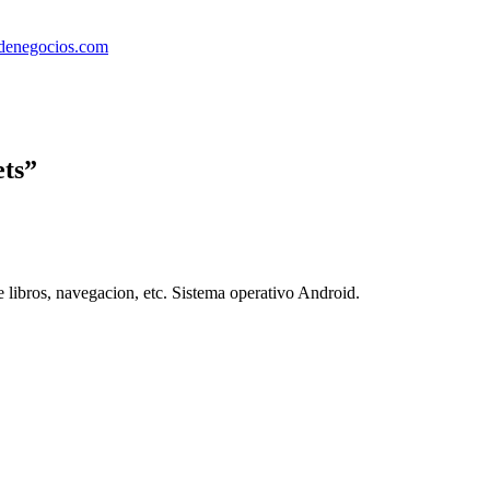
enegocios.com
ets
”
e libros, navegacion, etc. Sistema operativo Android.