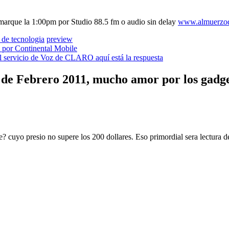
marque la 1:00pm por Studio 88.5 fm o audio sin delay
www.almuerzod
 de tecnologia
preview
 por Continental Mobile
el servicio de Voz de CLARO aquí está la respuesta
 de Febrero 2011, mucho amor por los gadg
? cuyo presio no supere los 200 dollares. Eso primordial sera lectura d