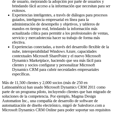
de usuario, mejorando la adopción por parte de usuarios y
brindando fácil acceso a la información que necesitan para ser
exitosos.
Experiencias inteligentes, a través de diálogos para procesos
guiados, inteligencia empresarial en línea para la
administración de desempeño y objetivos, y tableros de
mandos en tiempo real, brindando la información más
actualizada crítica para permitir a los profesionales de ventas,
servicio y mercadotecnia hacer su trabajo de forma más
efectiva.
Experiencias conectadas, a través del desarrollo flexible de la
nube, interoperabilidad Windows Azure, capacidades
contextuales Microsoft SharePoint y el nuevo Microsoft
Dynamics Marketplace, haciendo que sea más fácil para
clientes y socios configurar y personalizar Microsoft
Dynamics CRM para cubrir necesidades empresariales
específicas.
Más de 11,500 clientes y 2,000 socios (más de 250 en
Latinoamérica) han usado Microsoft Dynamics CRM 2011 como
parte de un programa piloto, incluyendo clientes que han migrado de
soluciones de la competencia. Por ejemplo, Magma Design
Automation Inc., una compañía de desarrollo de software de
automatización de diseño electrónico, migró de Salesforce.com a
Microsoft Dynamics CRM Online para poder soportar sus requisitos