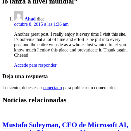
lo lanza a nivel mundial
”
Ahad
dice:
octubre 8, 2015 a las 1:36 am
Another great post. I really enjoy it every time I visit this site.
I’s oobvius that a lot of time and effort is be put into every
post and the entire website as a whole. Just wanted to let you
know much I enjoy this place and prevaricate it, Thank again.
Cheers!
Accede para responder
Deja una respuesta
Lo siento, debes estar
conectado
para publicar un comentario.
Noticias relacionadas
Mustafa Suleyman, CEO de Microsoft AI,