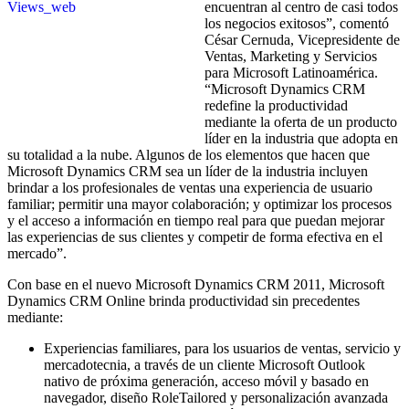
encuentran al centro de casi todos
los negocios exitosos”, comentó
César Cernuda, Vicepresidente de
Ventas, Marketing y Servicios
para Microsoft Latinoamérica.
“Microsoft Dynamics CRM
redefine la productividad
mediante la oferta de un producto
líder en la industria que adopta en
su totalidad a la nube. Algunos de los elementos que hacen que
Microsoft Dynamics CRM sea un líder de la industria incluyen
brindar a los profesionales de ventas una experiencia de usuario
familiar; permitir una mayor colaboración; y optimizar los procesos
y el acceso a información en tiempo real para que puedan mejorar
las experiencias de sus clientes y competir de forma efectiva en el
mercado”.
Con base en el nuevo Microsoft Dynamics CRM 2011, Microsoft
Dynamics CRM Online brinda productividad sin precedentes
mediante:
Experiencias familiares, para los usuarios de ventas, servicio y
mercadotecnia, a través de un cliente Microsoft Outlook
nativo de próxima generación, acceso móvil y basado en
navegador, diseño RoleTailored y personalización avanzada