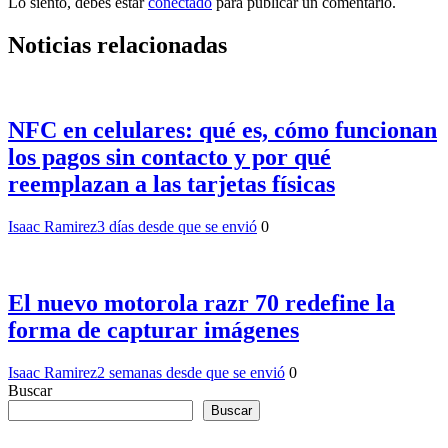
Lo siento, debes estar
conectado
para publicar un comentario.
Noticias relacionadas
NFC en celulares: qué es, cómo funcionan
los pagos sin contacto y por qué
reemplazan a las tarjetas físicas
Isaac Ramirez
3 días desde que se envió
0
El nuevo motorola razr 70 redefine la
forma de capturar imágenes
Isaac Ramirez
2 semanas desde que se envió
0
Buscar
Buscar