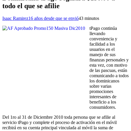
todo el que se afilie
Isaac Ramirez
16 años desde que se envió
4
3 minutos
tPago continúa
llevando
conveniencia y
facilidad a los
usuarios en el
manejo de sus
finanzas personales y
esta vez, con motivo
de las pascuas, están
comunicando a todos
los dominicanos
sobre varias
promociones
interesantes de
beneficio a los
consumidores.
Del 1ro al 31 de Diciembre 2010 toda persona que se afilie al
servicio tPago y complete el proceso de activación en el móvil
recibirá en su cuenta principal vinculada al móvil la suma de