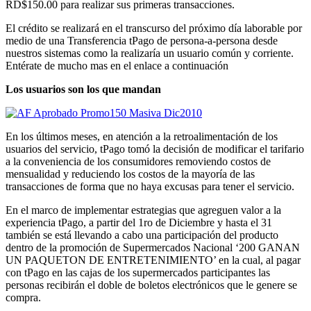
RD$150.00 para realizar sus primeras transacciones.
El crédito se realizará en el transcurso del próximo día laborable por
medio de una Transferencia tPago de persona-a-persona desde
nuestros sistemas como la realizaría un usuario común y corriente.
Entérate de mucho mas en el enlace a continuación
Los usuarios son los que mandan
En los últimos meses, en atención a la retroalimentación de los
usuarios del servicio, tPago tomó la decisión de modificar el tarifario
a la conveniencia de los consumidores removiendo costos de
mensualidad y reduciendo los costos de la mayoría de las
transacciones de forma que no haya excusas para tener el servicio.
En el marco de implementar estrategias que agreguen valor a la
experiencia tPago, a partir del 1ro de Diciembre y hasta el 31
también se está llevando a cabo una participación del producto
dentro de la promoción de Supermercados Nacional ‘200 GANAN
UN PAQUETON DE ENTRETENIMIENTO’ en la cual, al pagar
con tPago en las cajas de los supermercados participantes las
personas recibirán el doble de boletos electrónicos que le genere se
compra.