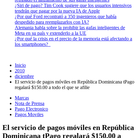
¿Siri de pago? Tim Cook sugiere que los usuarios intensivos
tendrán que pagar por la nueva IA de Apple
¿Por qué Ford recontrató a 350 ingenieros que había
despedido para reemplazarlos con IA?
Alemania habla sobre la prohibir las gafas inteligentes de
Meta en su país y extenderlo a la UE
¿Por qué la crisis en el precio de la memoria está afectando a
los smartphones?
Inicio
2010
diciembre
El servicio de pagos móviles en República Dominicana tPago
regalará $150.00 a todo el que se afilie
Marcas
Nota de Prensa
Pago Electronico
Pagos Moviles
El servicio de pagos móviles en República
Dominicana tPago regalará $150.00 a