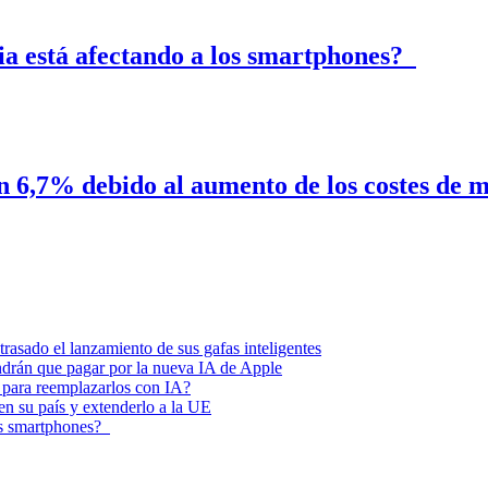
ria está afectando a los smartphones?
n 6,7% debido al aumento de los costes de
asado el lanzamiento de sus gafas inteligentes
endrán que pagar por la nueva IA de Apple
 para reemplazarlos con IA?
 en su país y extenderlo a la UE
los smartphones?