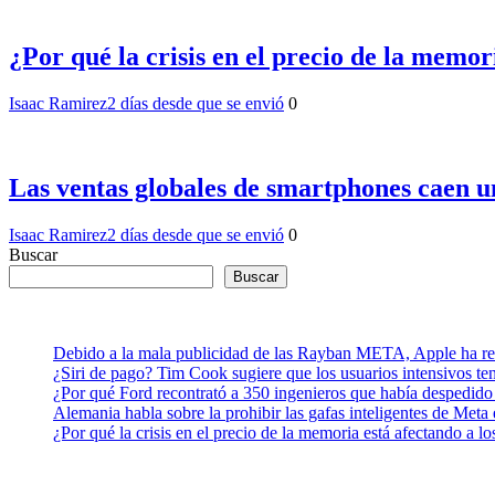
¿Por qué la crisis en el precio de la memo
Isaac Ramirez
2 días desde que se envió
0
Las ventas globales de smartphones caen u
Isaac Ramirez
2 días desde que se envió
0
Buscar
Buscar
Debido a la mala publicidad de las Rayban META, Apple ha retr
¿Siri de pago? Tim Cook sugiere que los usuarios intensivos t
¿Por qué Ford recontrató a 350 ingenieros que había despedido
Alemania habla sobre la prohibir las gafas inteligentes de Meta
¿Por qué la crisis en el precio de la memoria está afectando a 