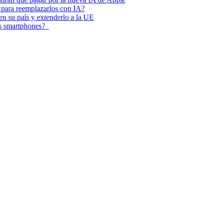
 para reemplazarlos con IA?
 en su país y extenderlo a la UE
los smartphones?