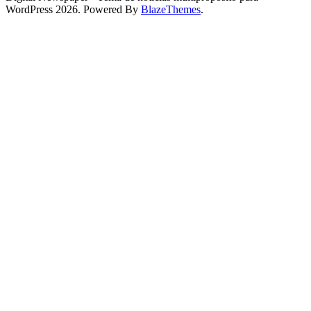
WordPress 2026. Powered By
BlazeThemes
.