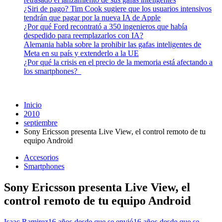
¿Siri de pago? Tim Cook sugiere que los usuarios intensivos
tendrán que pagar por la nueva IA de Apple
¿Por qué Ford recontrató a 350 ingenieros que había
despedido para reemplazarlos con IA?
Alemania habla sobre la prohibir las gafas inteligentes de
Meta en su país y extenderlo a la UE
¿Por qué la crisis en el precio de la memoria está afectando a
los smartphones?
Inicio
2010
septiembre
Sony Ericsson presenta Live View, el control remoto de tu
equipo Android
Accesorios
Smartphones
Sony Ericsson presenta Live View, el
control remoto de tu equipo Android
Isaac Ramirez
16 años desde que se envió
16 años desde que se