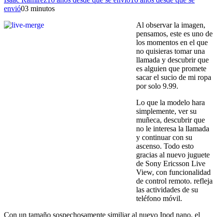
envió
0
3 minutos
Al observar la imagen,
pensamos, este es uno de
los momentos en el que
no quisieras tomar una
llamada y descubrir que
es alguien que promete
sacar el sucio de mi ropa
por solo 9.99.
Lo que la modelo hara
simplemente, ver su
muñeca, descubrir que
no le interesa la llamada
y continuar con su
ascenso. Todo esto
gracias al nuevo juguete
de Sony Ericsson Live
View, con funcionalidad
de control remoto. refleja
las actividades de su
teléfono móvil.
Con un tamaño sospechosamente similiar al nuevo Ipod nano, el