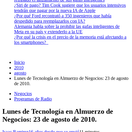
¿Siri de pago? Tim Cook sugiere que los usuarios intensivos
tendrán que pagar por la nueva IA de Apple
¿Por qué Ford recontrató a 350 ingenieros que había
despedido para reemplazarlos con IA?
Alemania habla sobre la prohibir las gafas inteligentes de
Meta en su país y extenderlo a la UE
¿Por qué la crisis en el precio de la memoria está afectando a
los smartphones?
Inicio
2010
agosto
Lunes de Tecnología en Almuerzo de Negocios: 23 de agosto
de 2010.
Negocios
Programas de Radio
Lunes de Tecnología en Almuerzo de
Negocios: 23 de agosto de 2010.
Isaac Ramirez
16 años desde que se envió
1
1 minutos