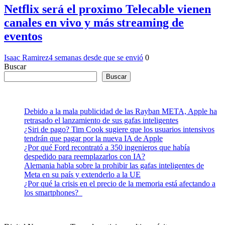
Netflix será el proximo Telecable vienen
canales en vivo y más streaming de
eventos
Isaac Ramirez
4 semanas desde que se envió
0
Buscar
Buscar
Debido a la mala publicidad de las Rayban META, Apple ha
retrasado el lanzamiento de sus gafas inteligentes
¿Siri de pago? Tim Cook sugiere que los usuarios intensivos
tendrán que pagar por la nueva IA de Apple
¿Por qué Ford recontrató a 350 ingenieros que había
despedido para reemplazarlos con IA?
Alemania habla sobre la prohibir las gafas inteligentes de
Meta en su país y extenderlo a la UE
¿Por qué la crisis en el precio de la memoria está afectando a
los smartphones?