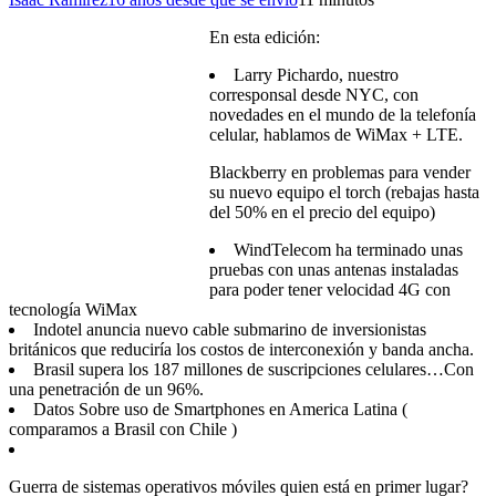
En esta edición:
Larry Pichardo, nuestro
corresponsal desde NYC, con
novedades en el mundo de la telefonía
celular, hablamos de WiMax + LTE.
Blackberry en problemas para vender
su nuevo equipo el torch (rebajas hasta
del 50% en el precio del equipo)
WindTelecom ha terminado unas
pruebas con unas antenas instaladas
para poder tener velocidad 4G con
tecnología WiMax
Indotel anuncia nuevo cable submarino de inversionistas
británicos que reduciría los costos de interconexión y banda ancha.
Brasil supera los 187 millones de suscripciones celulares…Con
una penetración de un 96%.
Datos Sobre uso de Smartphones en America Latina (
comparamos a Brasil con Chile )
Guerra de sistemas operativos móviles quien está en primer lugar?