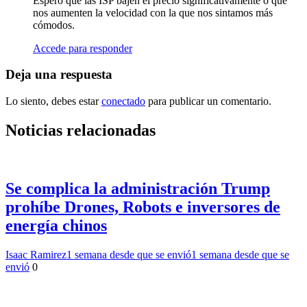
Espero que las ISP bajen el precio significativamente o que
nos aumenten la velocidad con la que nos sintamos más
cómodos.
Accede para responder
Deja una respuesta
Lo siento, debes estar
conectado
para publicar un comentario.
Noticias relacionadas
Se complica la administración Trump
prohíbe Drones, Robots e inversores de
energía chinos
Isaac Ramirez
1 semana desde que se envió
1 semana desde que se
envió
0