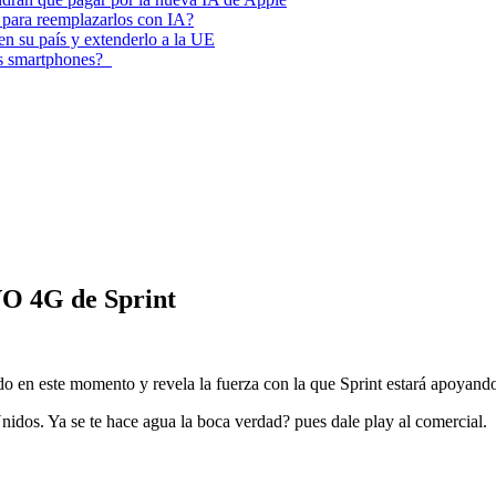
 para reemplazarlos con IA?
 en su país y extenderlo a la UE
los smartphones?
VO 4G de Sprint
do en este momento y revela la fuerza con la que Sprint estará apoya
nidos. Ya se te hace agua la boca verdad? pues dale play al comercial.