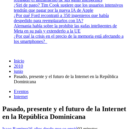
¿Siri de pago? Tim Cook sugiere que los usuarios intensivos
tendrán que pagar por la nueva IA de Apple
¿Por qué Ford recontrató a 350 ingenieros que había
despedido para reemplazarlos con IA?
Alemania habla sobre la prohibir las gafas inteligentes de
Meta en su país y extenderlo a la UE
¿Por qué la crisis en el precio de la memoria está afectando a
los smartphones?
Inicio
2010
junio
Pasado, presente y el futuro de la Internet en la República
Dominicana
Eventos
Internet
Pasado, presente y el futuro de la Internet
en la República Dominicana
Isaac Ramirez
16 años desde que se envió
0
3 minutos