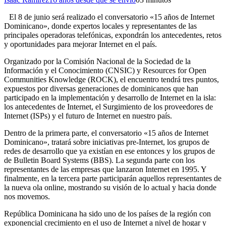
El 8 de junio será realizado el conversatorio «15 años de Internet
Dominicano», donde expertos locales y representantes de las
principales operadoras telefónicas, expondrán los antecedentes, retos
y oportunidades para mejorar Internet en el país.
Organizado por la Comisión Nacional de la Sociedad de la
Información y el Conocimiento (CNSIC) y Resources for Open
Communities Knowledge (ROCK), el encuentro tendrá tres puntos,
expuestos por diversas generaciones de dominicanos que han
participado en la implementación y desarrollo de Internet en la isla:
los antecedentes de Internet, el Surgimiento de los proveedores de
Internet (ISPs) y el futuro de Internet en nuestro país.
Dentro de la primera parte, el conversatorio «15 años de Internet
Dominicano», tratará sobre iniciativas pre-Internet, los grupos de
redes de desarrollo que ya existían en ese entonces y los grupos de
de Bulletin Board Systems (BBS). La segunda parte con los
representantes de las empresas que lanzaron Internet en 1995. Y
finalmente, en la tercera parte participarán aquellos representantes de
la nueva ola online, mostrando su visión de lo actual y hacia donde
nos movemos.
República Dominicana ha sido uno de los países de la región con
exponencial crecimiento en el uso de Internet a nivel de hogar y