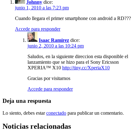
Johnny
dice:
junio 1, 2010 a las 7:23 pm
Cuando llegara el primer smartphone con android a RD???
Accede para responder
Isaac Ramírez
dice:
junio 2, 2010 a las 10:24 pm
Saludos, en la siguiente direccion esta disponible el
lanzamiento que se hizo para el Sony Ericsson
XPERIA™ X10
http://tiny.cc/XperiaX10
Gracias por visitarnos
Accede para responder
Deja una respuesta
Lo siento, debes estar
conectado
para publicar un comentario.
Noticias relacionadas