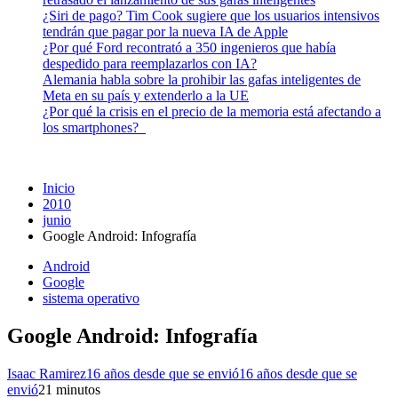
¿Siri de pago? Tim Cook sugiere que los usuarios intensivos
tendrán que pagar por la nueva IA de Apple
¿Por qué Ford recontrató a 350 ingenieros que había
despedido para reemplazarlos con IA?
Alemania habla sobre la prohibir las gafas inteligentes de
Meta en su país y extenderlo a la UE
¿Por qué la crisis en el precio de la memoria está afectando a
los smartphones?
Inicio
2010
junio
Google Android: Infografía
Android
Google
sistema operativo
Google Android: Infografía
Isaac Ramirez
16 años desde que se envió
16 años desde que se
envió
2
1 minutos