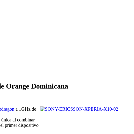
de Orange Dominicana
pdragon
a 1GHz de
 única al combinar
el primer dispositivo