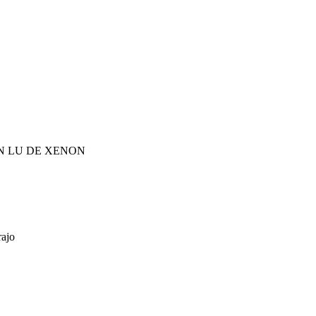
ON LU DE XENON
rajo