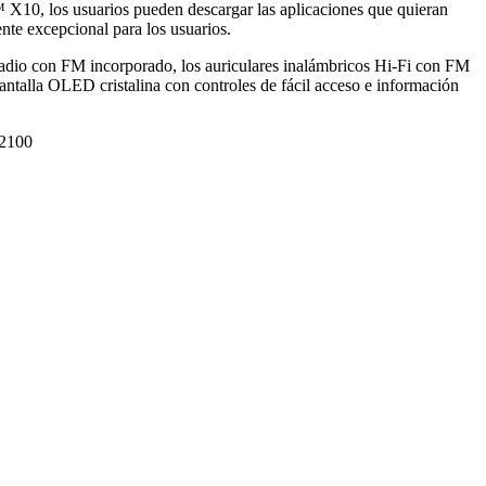
10, los usuarios pueden descargar las aplicaciones que quieran
te excepcional para los usuarios.
dio con FM incorporado, los auriculares inalámbricos Hi-Fi con FM
antalla OLED cristalina con controles de fácil acceso e información
2100