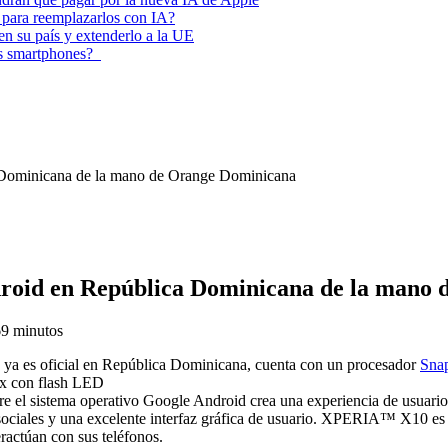
 para reemplazarlos con IA?
 en su país y extenderlo a la UE
los smartphones?
ominicana de la mano de Orange Dominicana
oid en República Dominicana de la mano 
6
9 minutos
a es oficial en República Dominicana, cuenta con un procesador
Sna
px con flash LED
el sistema operativo Google Android crea una experiencia de usuario
 sociales y una excelente interfaz gráfica de usuario. XPERIA™ X10 es 
ractúan con sus teléfonos.