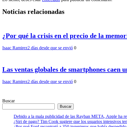
Noticias relacionadas
¿Por qué la crisis en el precio de la memo
Isaac Ramirez
2 días desde que se envió
0
Las ventas globales de smartphones caen u
Isaac Ramirez
2 días desde que se envió
0
Buscar
Buscar
Debido a la mala publicidad de las Rayban META, Apple ha retr
¿Siri de pago? Tim Cook sugiere que los usuarios intensivos t
¿Por qué Ford recontrató a 350 ingenieros que había despedido