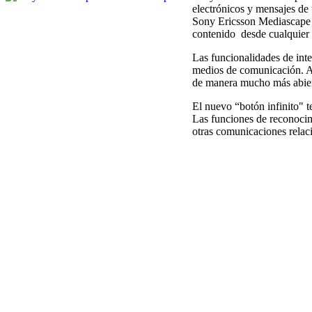
electrónicos y mensajes d
Sony Ericsson Mediascape es
contenido desde cualquier
Las funcionalidades de int
medios de comunicación. Al
de manera mucho más abier
El nuevo “botón infinito" t
Las funciones de reconocimi
otras comunicaciones relac