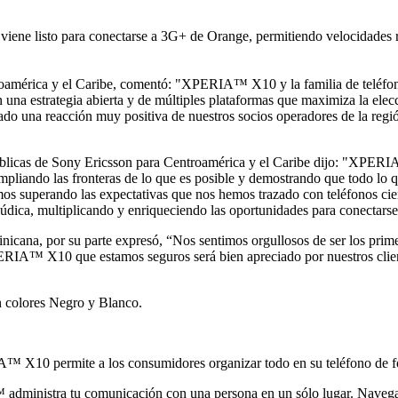
ene listo para conectarse a 3G+ de Orange, permitiendo velocidades 
roamérica y el Caribe, comentó: "XPERIA™ X10 y la familia de teléfon
una estrategia abierta y de múltiples plataformas que maximiza la ele
o una reacción muy positiva de nuestros socios operadores de la regió
blicas de Sony Ericsson para Centroamérica y el Caribe dijo: "XPER
ampliando las fronteras de lo que es posible y demostrando que todo lo
os superando las expectativas que nos hemos trazado con teléfonos cie
údica, multiplicando y enriqueciendo las oportunidades para conectarse
icana, por su parte expresó, “Nos sentimos orgullosos de ser los prime
PERIA™ X10 que estamos seguros será bien apreciado por nuestros clie
colores Negro y Blanco.
X10 permite a los consumidores organizar todo en su teléfono de fo
 administra tu comunicación con una p
ersona en un sólo lugar. Navega