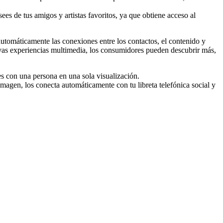
es de tus amigos y artistas favoritos, ya que obtiene acceso al
tomáticamente las conexiones entre los contactos, el contenido y
vas experiencias multimedia, los consumidores pueden descubrir más,
es con una persona en una sola visualización.
imagen, los conecta automáticamente con tu libreta telefónica social y