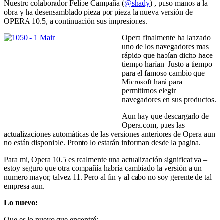
Nuestro colaborador Felipe Campaña (
@shady
) , puso manos a la
obra y ha desensamblado pieza por pieza la nueva versión de
OPERA 10.5, a continuación sus impresiones.
Opera finalmente ha lanzado
uno de los navegadores mas
rápido que habían dicho hace
tiempo harían. Justo a tiempo
para el famoso cambio que
Microsoft hará para
permitirnos elegir
navegadores en sus productos.
Aun hay que descargarlo de
Opera.com, pues las
actualizaciones automáticas de las versiones anteriores de Opera aun
no están disponible. Pronto lo estarán informan desde la pagina.
Para mi, Opera 10.5 es realmente una actualización significativa –
estoy seguro que otra compañía habría cambiado la versión a un
numero mayor, talvez 11. Pero al fin y al cabo no soy gerente de tal
empresa aun.
Lo nuevo:
Que es lo nuevo que encontré: