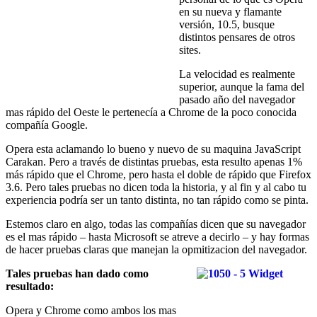
en su nueva y flamante
versión, 10.5, busque
distintos pensares de otros
sites.
La velocidad es realmente
superior, aunque la fama del
pasado año del navegador
mas rápido del Oeste le pertenecía a Chrome de la poco conocida
compañía Google.
Opera esta aclamando lo bueno y nuevo de su maquina JavaScript
Carakan. Pero a través de distintas pruebas, esta resulto apenas 1%
más rápido que el Chrome, pero hasta el doble de rápido que Firefox
3.6. Pero tales pruebas no dicen toda la historia, y al fin y al cabo tu
experiencia podría ser un tanto distinta, no tan rápido como se pinta.
Estemos claro en algo, todas las compañías dicen que su navegador
es el mas rápido – hasta Microsoft se atreve a decirlo – y hay formas
de hacer pruebas claras que manejan la opmitizacion del navegador.
Tales pruebas han dado como
resultado:
Opera y Chrome como ambos los mas