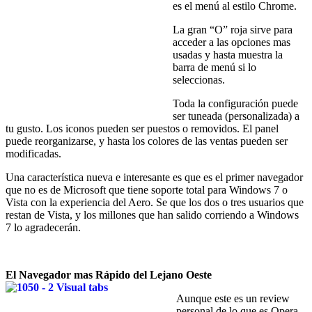
es el menú al estilo Chrome.
La gran “O” roja sirve para
acceder a las opciones mas
usadas y hasta muestra la
barra de menú si lo
seleccionas.
Toda la configuración puede
ser tuneada (personalizada) a
tu gusto. Los iconos pueden ser puestos o removidos. El panel
puede reorganizarse, y hasta los colores de las ventas pueden ser
modificadas.
Una característica nueva e interesante es que es el primer navegador
que no es de Microsoft que tiene soporte total para Windows 7 o
Vista con la experiencia del Aero. Se que los dos o tres usuarios que
restan de Vista, y los millones que han salido corriendo a Windows
7 lo agradecerán.
El Navegador mas Rápido del Lejano Oeste
Aunque este es un review
personal de lo que es Opera