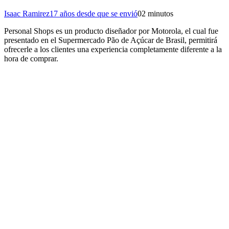
Isaac Ramirez
17 años desde que se envió
0
2 minutos
Personal Shops es un producto diseñador por Motorola, el cual fue
presentado en el Supermercado Pão de Açúcar de Brasil, permitirá
ofrecerle a los clientes una experiencia completamente diferente a la
hora de comprar.