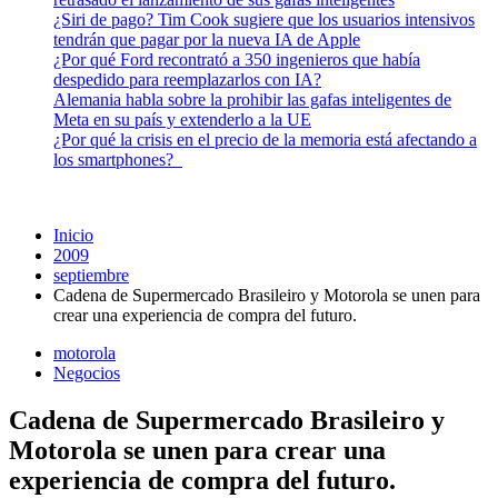
¿Siri de pago? Tim Cook sugiere que los usuarios intensivos
tendrán que pagar por la nueva IA de Apple
¿Por qué Ford recontrató a 350 ingenieros que había
despedido para reemplazarlos con IA?
Alemania habla sobre la prohibir las gafas inteligentes de
Meta en su país y extenderlo a la UE
¿Por qué la crisis en el precio de la memoria está afectando a
los smartphones?
Inicio
2009
septiembre
Cadena de Supermercado Brasileiro y Motorola se unen para
crear una experiencia de compra del futuro.
motorola
Negocios
Cadena de Supermercado Brasileiro y
Motorola se unen para crear una
experiencia de compra del futuro.