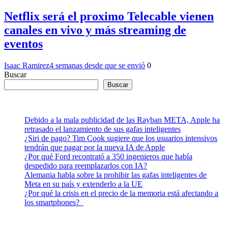
Netflix será el proximo Telecable vienen
canales en vivo y más streaming de
eventos
Isaac Ramirez
4 semanas desde que se envió
0
Buscar
Buscar
Debido a la mala publicidad de las Rayban META, Apple ha
retrasado el lanzamiento de sus gafas inteligentes
¿Siri de pago? Tim Cook sugiere que los usuarios intensivos
tendrán que pagar por la nueva IA de Apple
¿Por qué Ford recontrató a 350 ingenieros que había
despedido para reemplazarlos con IA?
Alemania habla sobre la prohibir las gafas inteligentes de
Meta en su país y extenderlo a la UE
¿Por qué la crisis en el precio de la memoria está afectando a
los smartphones?