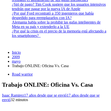
¿Siri de pago? Tim Cook sugiere que los usuarios intensivos
tendrán que pagar por la nueva IA de Apple
¿Por qué Ford recontrató a 350 ingenieros que había
despedido para reemplazarlos con IA?
Alemania habla sobre la prohibir las gafas inteligentes de
Meta en su país y extenderlo a la UE
¿Por qué la crisis en el precio de la memoria está afectando a
los smartphones?
Inicio
2009
mayo
Trabajo ONLINE: Oficina Vs. Casa
Road warrior
Trabajo ONLINE: Oficina Vs. Casa
Isaac Ramirez
17 años desde que se envió
17 años desde que se
envió
3
2 minutos