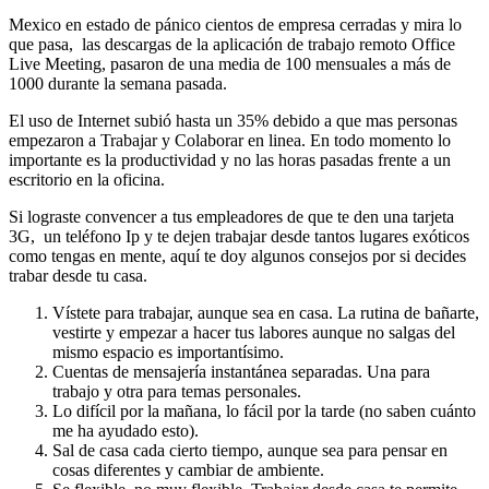
Mexico en estado de pánico cientos de empresa cerradas y mira lo
que pasa, las descargas de la aplicación de trabajo remoto Office
Live Meeting, pasaron de una media de 100 mensuales a más de
1000 durante la semana pasada.
El uso de Internet subió hasta un 35% debido a que mas personas
empezaron a Trabajar y Colaborar en linea. En todo momento lo
importante es la productividad y no las horas pasadas frente a un
escritorio en la oficina.
Si lograste convencer a tus empleadores de que te den una tarjeta
3G, un teléfono Ip y te dejen trabajar desde tantos lugares exóticos
como tengas en mente, aquí te doy algunos consejos por si decides
trabar desde tu casa.
Vístete para trabajar, aunque sea en casa. La rutina de bañarte,
vestirte y empezar a hacer tus labores aunque no salgas del
mismo espacio es importantísimo.
Cuentas de mensajería instantánea separadas. Una para
trabajo y otra para temas personales.
Lo difícil por la mañana, lo fácil por la tarde (no saben cuánto
me ha ayudado esto).
Sal de casa cada cierto tiempo, aunque sea para pensar en
cosas diferentes y cambiar de ambiente.