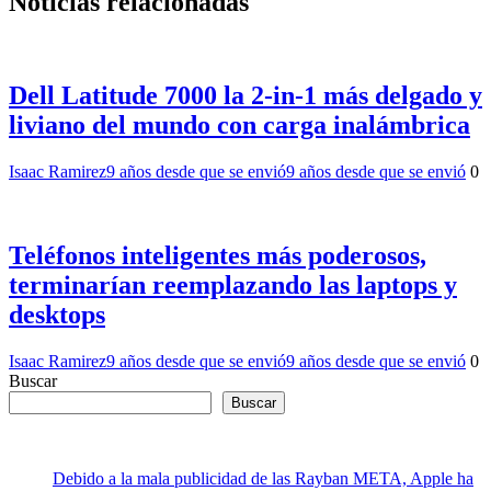
Noticias relacionadas
Dell Latitude 7000 la 2-in-1 más delgado y
liviano del mundo con carga inalámbrica
Isaac Ramirez
9 años desde que se envió
9 años desde que se envió
0
Teléfonos inteligentes más poderosos,
terminarían reemplazando las laptops y
desktops
Isaac Ramirez
9 años desde que se envió
9 años desde que se envió
0
Buscar
Buscar
Debido a la mala publicidad de las Rayban META, Apple ha