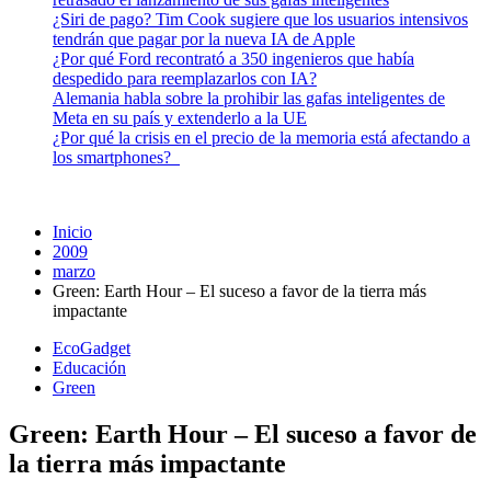
¿Siri de pago? Tim Cook sugiere que los usuarios intensivos
tendrán que pagar por la nueva IA de Apple
¿Por qué Ford recontrató a 350 ingenieros que había
despedido para reemplazarlos con IA?
Alemania habla sobre la prohibir las gafas inteligentes de
Meta en su país y extenderlo a la UE
¿Por qué la crisis en el precio de la memoria está afectando a
los smartphones?
Inicio
2009
marzo
Green: Earth Hour – El suceso a favor de la tierra más
impactante
EcoGadget
Educación
Green
Green: Earth Hour – El suceso a favor de
la tierra más impactante