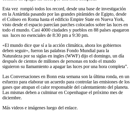
Esta vez rompió todos los record, desde una base de investigación
en la Antártida pasando por las grandes pirámides de Egipto, desde
el Coliseo en Roma hasta el edificio Empire State en Nueva York,
visto desde el espacio parecían parches colocados sobre las luces en
todo el mundo. Casi 4000 ciudades y pueblos en 88 países apagaron
sus luces no esenciales de 8:30 pm a 9:30 pm.
«El mundo dice que sí a la acción climática, ahora los gobiernos
deben seguir», fueron las palabras Fondo Mundial para la
Naturaleza por su siglas en ingles (WWF) dijo el domingo, un día
después de cientos de millones de personas en todo el mundo
siguieron su llamamiento a apagar las luces por una hora completa”.
Las Conversaciones en Bonn esta semana son la última ronda, en un
esfuerzo para elaborar un acuerdo para controlar las emisiones de los
gases que atrapan el calor responsable del calentamiento del planeta.
Las mismas deben a culminar en Copenhague el próximo mes de
diciembre.
Más videos e imágenes luego del enlace.