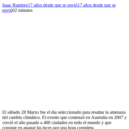
Isaac Ramirez
17 años desde que se envió
17 años desde que se
envió
0
2 minutos
El sábado 28 Marzo fue el dia seleccionado para resaltar la amenaza
del cambio climático. El evento que comenzó en Australia en 2007 y
creció el año pasado a 400 ciudades en todo el mundo y que
consiste en apagar las luces por una hora completa.