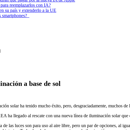
 para reemplazarlos con IA?
 en su país y extenderlo a la UE
los smartphones?
l
nación a base de sol
ción solar ha tenido mucho éxito, pero, desgraciadamente, muchos de 
A ha llegado al rescate con una nueva línea de iluminación solar que e
 de las luces son para uso al aire libre, pero un par de opciones, al igu