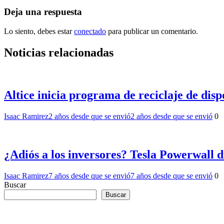
Deja una respuesta
Lo siento, debes estar
conectado
para publicar un comentario.
Noticias relacionadas
Altice inicia programa de reciclaje de disp
Isaac Ramirez
2 años desde que se envió
2 años desde que se envió
0
¿Adiós a los inversores? Tesla Powerwall 
Isaac Ramirez
7 años desde que se envió
7 años desde que se envió
0
Buscar
Buscar