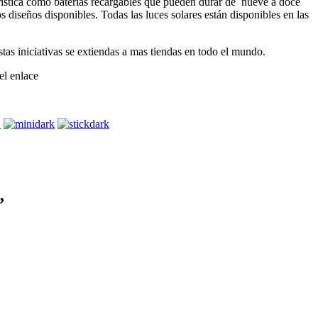
erística como baterías recargables que pueden durar de nueve a doce
s diseños disponibles. Todas las luces solares están disponibles en las
tas iniciativas se extiendas a mas tiendas en todo el mundo.
el enlace
”